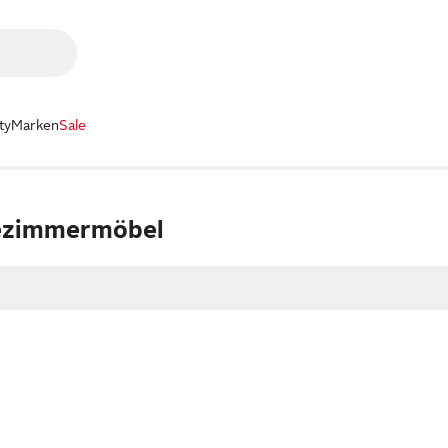
ty
Marken
Sale
ezimmermöbel