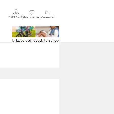
Mein Konto
Merkzettel
Warenkorb
Urlaubsfeeling
Back to School