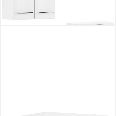
lieferbar in 3 Wochen
WELLTIME