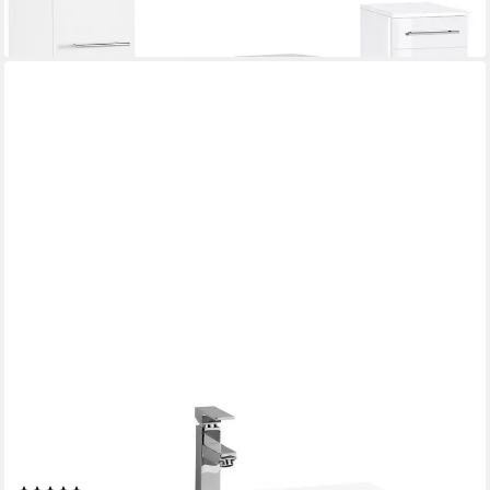
WELLTIME
Waschbeckenunterschrank Venedig Badmöbel, Waschtisch inkl.
Waschbecken, Breite 60 cm