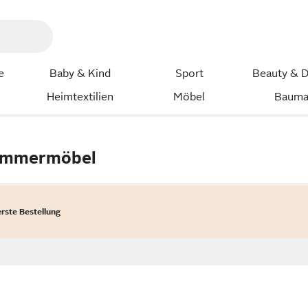
e
Baby & Kind
Sport
Beauty & D
Heimtextilien
Möbel
Bauma
immermöbel
erste Bestellung