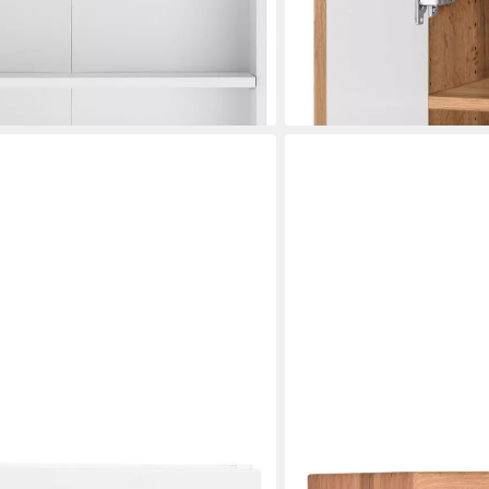
-30%
lieferbar in 3 Wochen