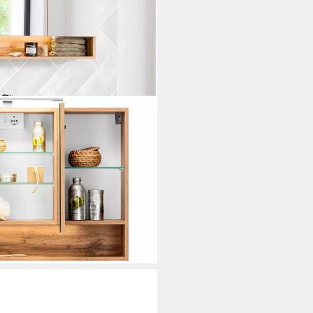
), Waschplatz Breite 100 cm,