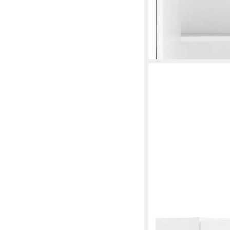
-30%
lieferbar in 3 Wochen