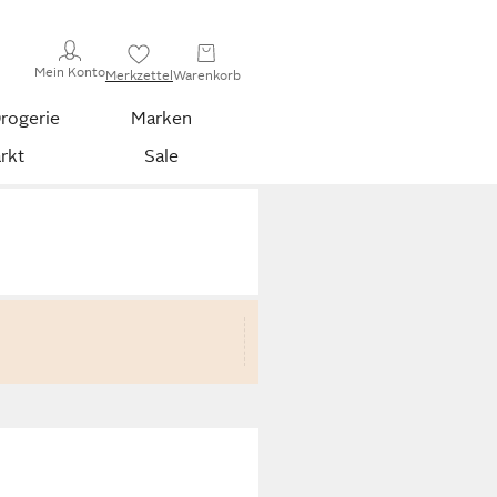
Mein Konto
Merkzettel
Warenkorb
rogerie
Marken
rkt
Sale