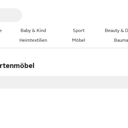
e
Baby & Kind
Sport
Beauty & D
Heimtextilien
Möbel
Bauma
artenmöbel