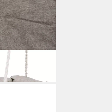
artenstuhl CORDESSA