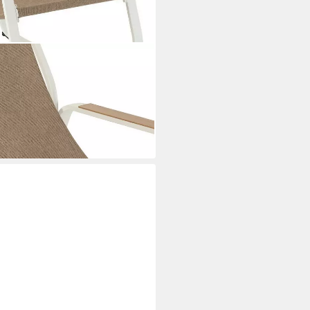
kelstuhl FELINIO