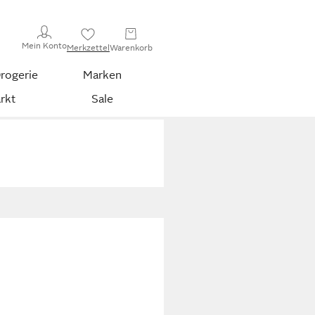
Mein Konto
Merkzettel
Warenkorb
rogerie
Marken
rkt
Sale