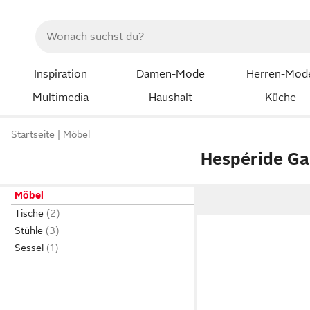
Inspiration
Damen-Mode
Herren-Mod
Multimedia
Haushalt
Küche
Startseite
Möbel
Hespéride G
Möbel
Tische
Stühle
Sessel