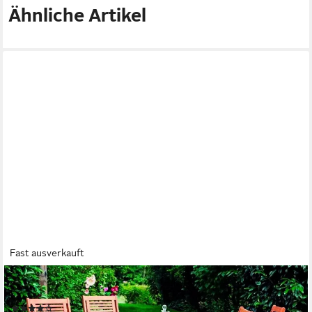
Ähnliche Artikel
Fast ausverkauft
MERXX
Garten-Essgruppe Cordoba, (Set)
(13)