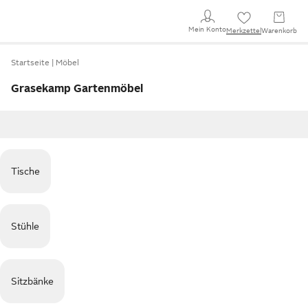
Mein Konto
Merkzettel
Warenkorb
Startseite
Möbel
Grasekamp Gartenmöbel
Tische
Stühle
Sitzbänke