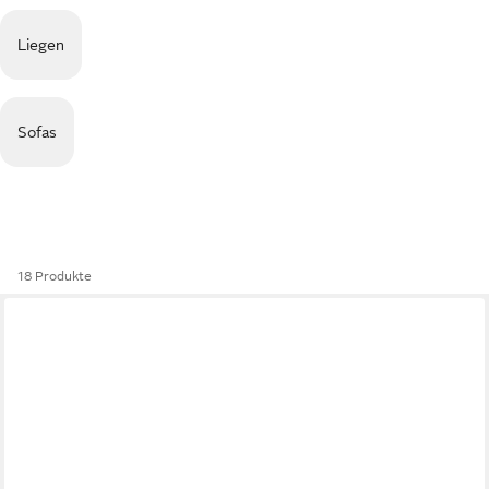
Liegen
Sofas
18 Produkte