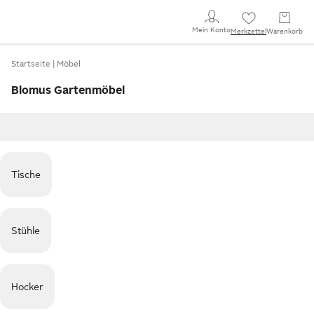
Mein Konto
Merkzettel
Warenkorb
Startseite
Möbel
Blomus Gartenmöbel
Tische
Stühle
Hocker