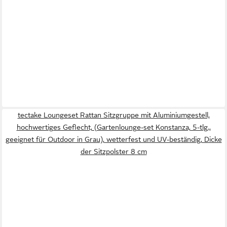
tectake Loungeset Rattan Sitzgruppe mit Aluminiumgestell,
hochwertiges Geflecht, (Gartenlounge-set Konstanza, 5-tlg.,
geeignet für Outdoor in Grau), wetterfest und UV-beständig, Dicke
der Sitzpolster 8 cm