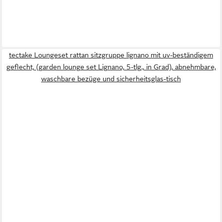
tectake Loungeset rattan sitzgruppe lignano mit uv-beständigem
geflecht, (garden lounge set Lignano, 5-tlg., in Grad), abnehmbare,
waschbare bezüge und sicherheitsglas-tisch