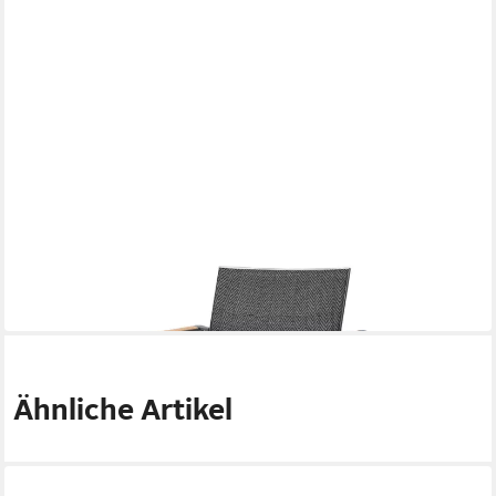
BEST
Gartenlounge-Hocker
930,00 €
(465,00 €/ 1 Stk)
lieferbar in 5 Wochen
Ähnliche Artikel