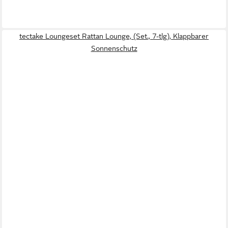
tectake Loungeset Rattan Lounge, (Set., 7-tlg), Klappbarer
Sonnenschutz