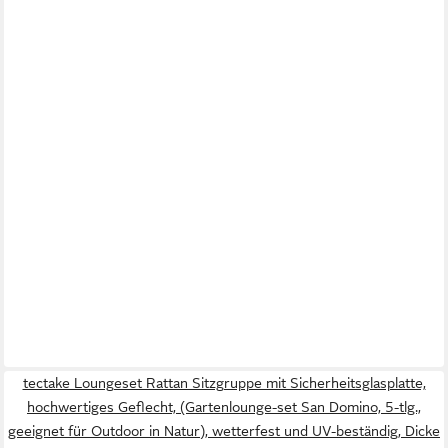
tectake Loungeset Rattan Sitzgruppe mit Sicherheitsglasplatte,
hochwertiges Geflecht, (Gartenlounge-set San Domino, 5-tlg.,
geeignet für Outdoor in Natur), wetterfest und UV-beständig, Dicke