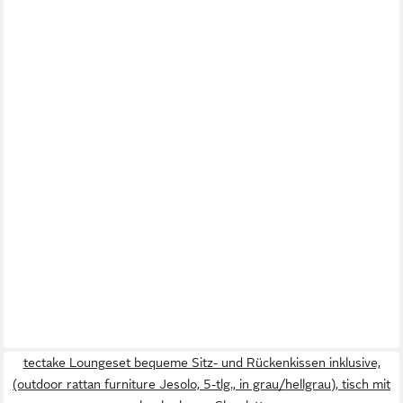
tectake Loungeset bequeme Sitz- und Rückenkissen inklusive,
(outdoor rattan furniture Jesolo, 5-tlg., in grau/hellgrau), tisch mit