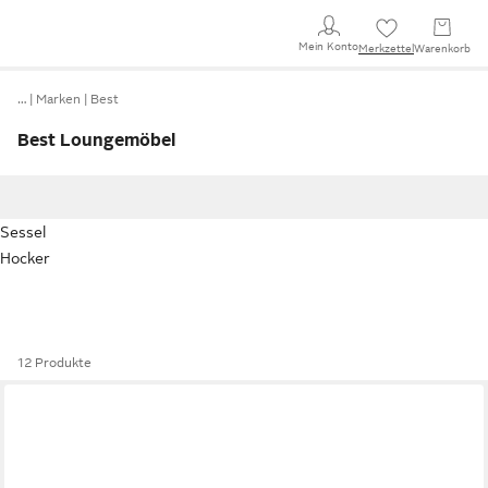
Mein Konto
Merkzettel
Warenkorb
…
Marken
Best
Best Loungemöbel
Sessel
Hocker
12 Produkte