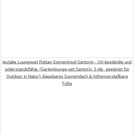
tectake Loungeset Rattan Sonneninsel Santorin - UV-beständig und
widerstandsfähig, (Gartenlounge-set Santorin, 5-tlg., geeignet für
Outdoor in Natur), klappbares Sonnendach & höhenverstellbare
Füße