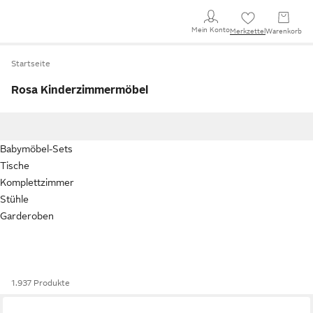
Mein Konto
Merkzettel
Warenkorb
Startseite
Rosa Kinderzimmermöbel
Babymöbel-Sets
Tische
Komplettzimmer
Stühle
Garderoben
1.937 Produkte