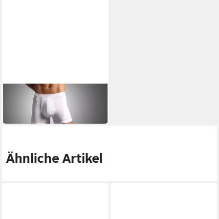
NOVILA
Boxershorts
52,95 €
Ähnliche Artikel