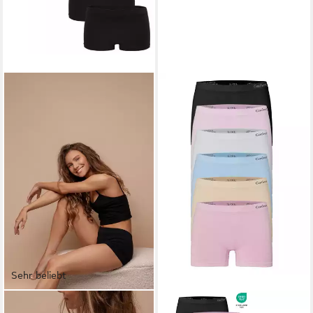
Sehr beliebt
FABIO FARINI
RUNGASSI