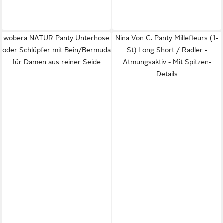
wobera NATUR Panty Unterhose
Nina Von C. Panty Millefleurs (1-
oder Schlüpfer mit Bein/Bermuda
St) Long Short / Radler -
für Damen aus reiner Seide
Atmungsaktiv - Mit Spitzen-
Details