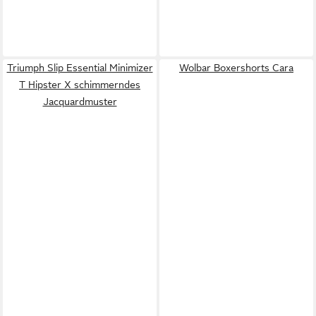
Triumph Slip Essential Minimizer
Wolbar Boxershorts Cara
T Hipster X schimmerndes
Jacquardmuster