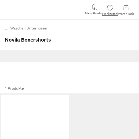
Mein Konto
Merkzettel
Warenkorb
…
Wäsche
Unterhosen
Novila Boxershorts
1 Produkte