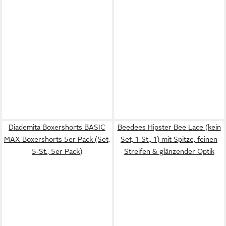
Diademita Boxershorts BASIC
Beedees Hipster Bee Lace (kein
MAX Boxershorts 5er Pack (Set,
Set, 1-St., 1) mit Spitze, feinen
5-St., 5er Pack)
Streifen & glänzender Optik