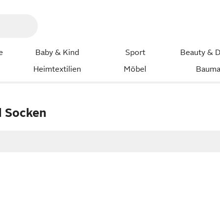
e
Baby & Kind
Sport
Beauty & D
Heimtextilien
Möbel
Bauma
l Socken