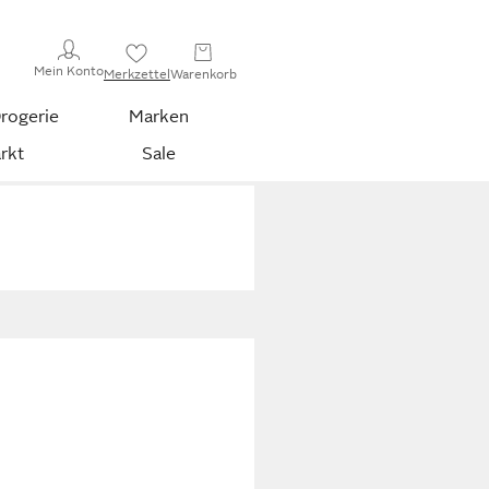
Mein Konto
Merkzettel
Warenkorb
rogerie
Marken
rkt
Sale