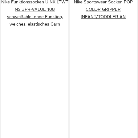
Nike Funktionssocken U NK LTWT
Nike Sportswear Socken POP
NS 3PR-VALUE 108
COLOR GRIPPER
schweißableitende Funktion,
INFANT/TODDLER AN
weiches, elastisches Garn