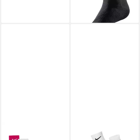
(5,00 €/ 1 Paar)