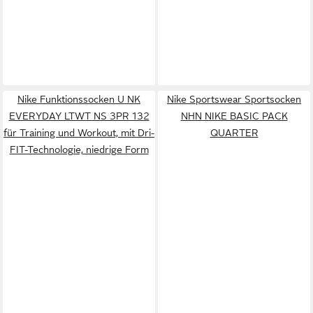
Nike Funktionssocken U NK
Nike Sportswear Sportsocken
EVERYDAY LTWT NS 3PR 132
NHN NIKE BASIC PACK
für Training und Workout, mit Dri-
QUARTER
FIT-Technologie, niedrige Form