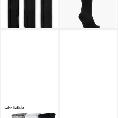
ab 15,99 €
23,99 €
UVP
17,99 €
(5,33 €/ 1 Paar)
(4,00 €/ 1 Paar)
-11%
Sehr beliebt