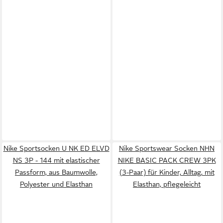
Nike Sportsocken U NK ED ELVD
Nike Sportswear Socken NHN
NS 3P - 144 mit elastischer
NIKE BASIC PACK CREW 3PK
Passform, aus Baumwolle,
(3-Paar) für Kinder, Alltag, mit
Polyester und Elasthan
Elasthan, pflegeleicht