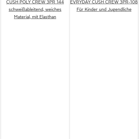
CUSH POLY CREW 3PR 144
EVRYDAY CUSH CREW 3PR-108
schweißableitend, weiches
Für Kinder und Jugendliche
Material, mit Elasthan