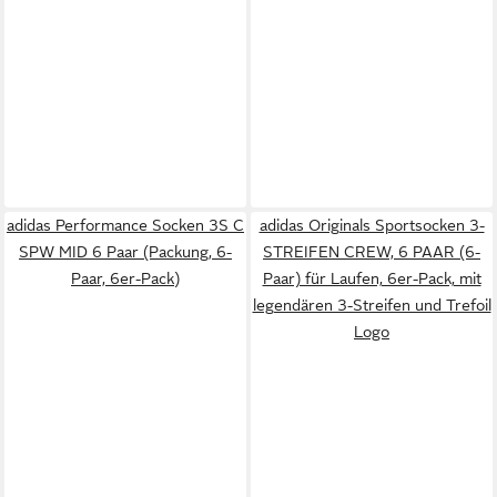
adidas Performance Socken 3S C
adidas Originals Sportsocken 3-
SPW MID 6 Paar (Packung, 6-
STREIFEN CREW, 6 PAAR (6-
Paar, 6er-Pack)
Paar) für Laufen, 6er-Pack, mit
legendären 3-Streifen und Trefoil
Logo