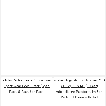
adidas Performance Kurzsocken
adidas Originals Sportsocken MID
Sportswear Low 6 Paar (Spar-
CREW, 3 PAAR (3-Paar)
Pack, 6-Paar, 6er-Pack)
knöchellange Passform, im 3er-
Pack, mit Baumwollanteil