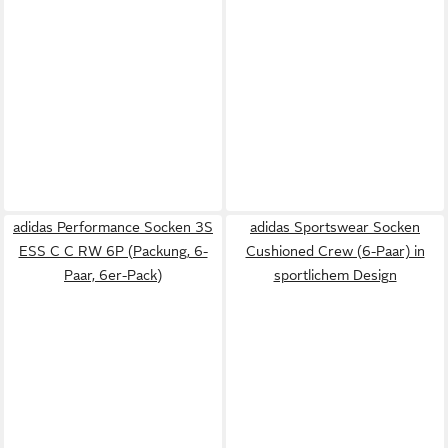
adidas Performance Socken 3S
adidas Sportswear Socken
ESS C C RW 6P (Packung, 6-
Cushioned Crew (6-Paar) in
Paar, 6er-Pack)
sportlichem Design