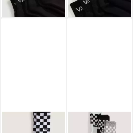
(5,66 €/ 1 Paar)
(3,83 €/ 1 Paar)
Aktivitäten, mit Polsterung
-15%