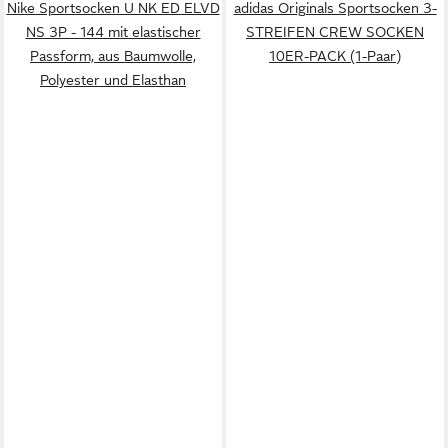
Nike Sportsocken U NK ED ELVD
adidas Originals Sportsocken 3-
NS 3P - 144 mit elastischer
STREIFEN CREW SOCKEN
Passform, aus Baumwolle,
10ER-PACK (1-Paar)
Polyester und Elasthan