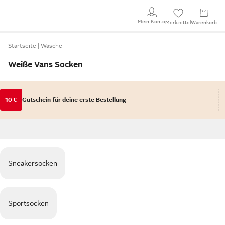
Mein Konto
Merkzettel
Warenkorb
Startseite
Wäsche
Weiße Vans Socken
10 €
Gutschein für deine erste Bestellung
Sneakersocken
Sportsocken