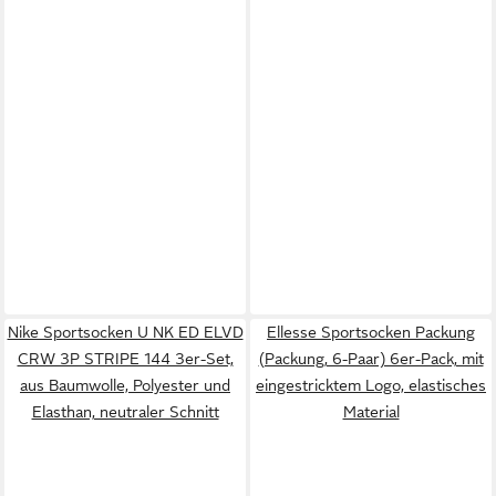
Nike Sportsocken U NK ED ELVD
Ellesse Sportsocken Packung
CRW 3P STRIPE 144 3er-Set,
(Packung, 6-Paar) 6er-Pack, mit
aus Baumwolle, Polyester und
eingestricktem Logo, elastisches
Elasthan, neutraler Schnitt
Material