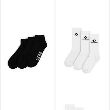
VANS
Socken elastische