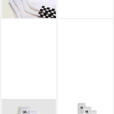
(4,00 €/ 1 Paar)
Baumwollmischung, elastisch