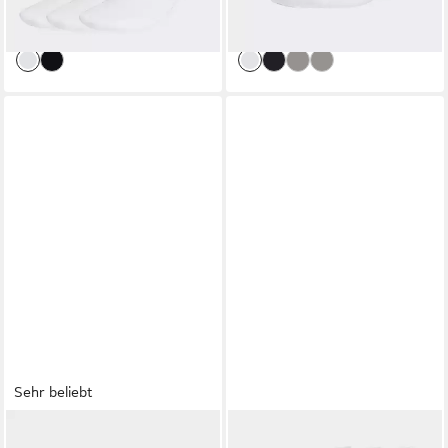
lieferbar - in 1-2 Werktagen bei dir
lieferbar - in 1-2 Werktagen bei dir
Sehr beliebt
ADIDAS PERFORMANCE
ADIDAS PERFORMANCE