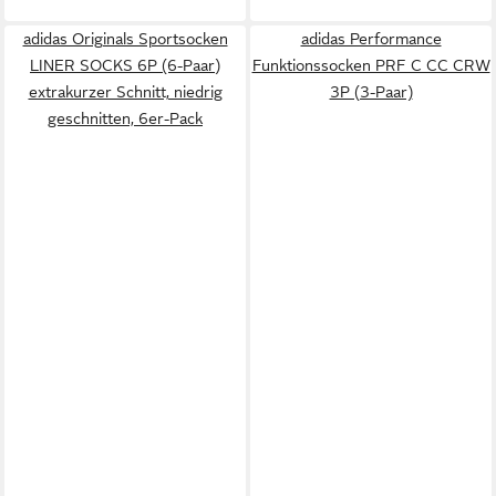
adidas Originals Sportsocken
adidas Performance
LINER SOCKS 6P (6-Paar)
Funktionssocken PRF C CC CRW
extrakurzer Schnitt, niedrig
3P (3-Paar)
geschnitten, 6er-Pack