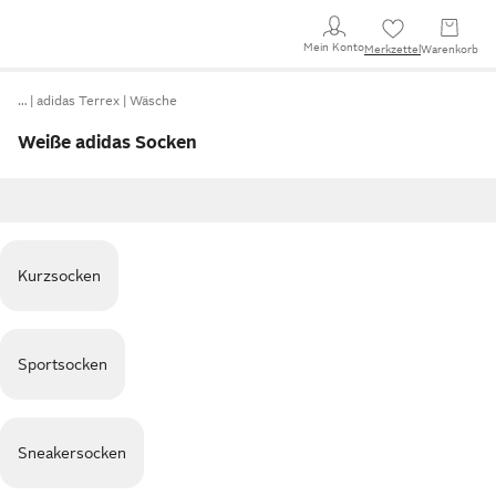
Mein Konto
Merkzettel
Warenkorb
…
adidas Terrex
Wäsche
Weiße adidas Socken
Kurzsocken
Sportsocken
Sneakersocken