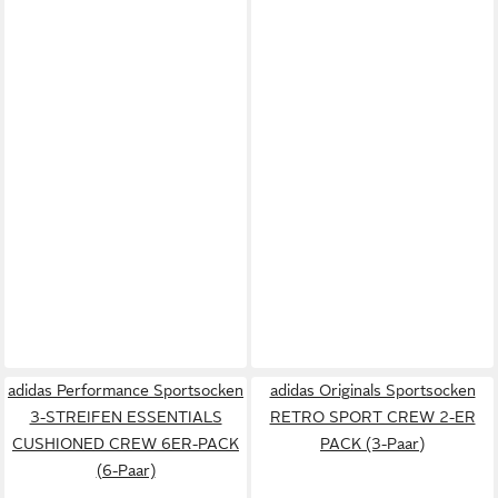
adidas Performance Sportsocken
adidas Originals Sportsocken
3-STREIFEN ESSENTIALS
RETRO SPORT CREW 2-ER
CUSHIONED CREW 6ER-PACK
PACK (3-Paar)
(6-Paar)