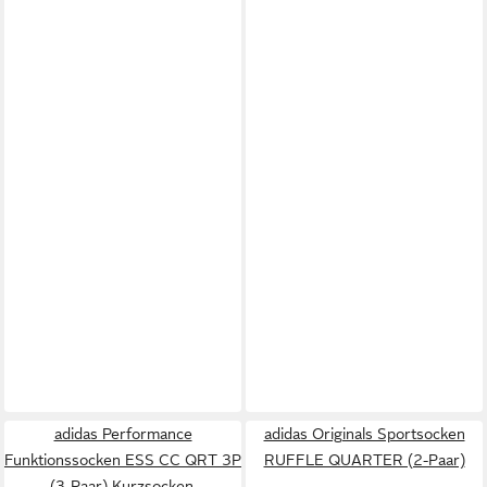
adidas Performance
adidas Originals Sportsocken
Funktionssocken ESS CC QRT 3P
RUFFLE QUARTER (2-Paar)
(3-Paar) Kurzsocken,