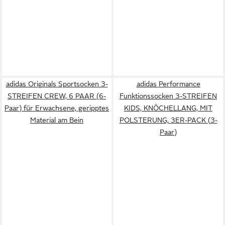
adidas Originals Sportsocken 3-
adidas Performance
STREIFEN CREW, 6 PAAR (6-
Funktionssocken 3-STREIFEN
Paar) für Erwachsene, geripptes
KIDS, KNÖCHELLANG, MIT
Material am Bein
POLSTERUNG, 3ER-PACK (3-
Paar)