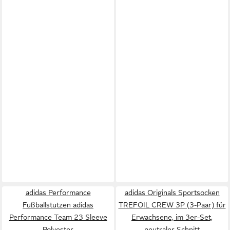
adidas Performance
adidas Originals Sportsocken
Fußballstutzen adidas
TREFOIL CREW 3P (3-Paar) für
Performance Team 23 Sleeve
Erwachsene, im 3er-Set,
Polyester
neutraler Schnitt