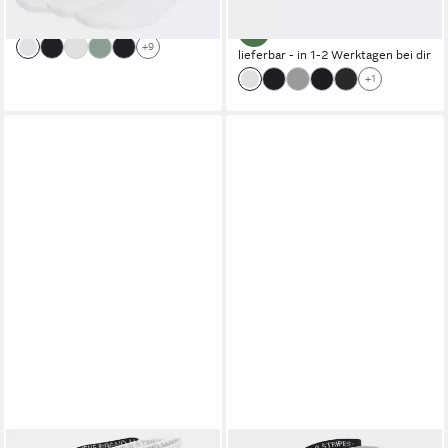
-17%
-10%
lieferbar - in 2-3 Werktagen bei dir
+9
lieferbar - in 1-2 Werktagen bei dir
+1