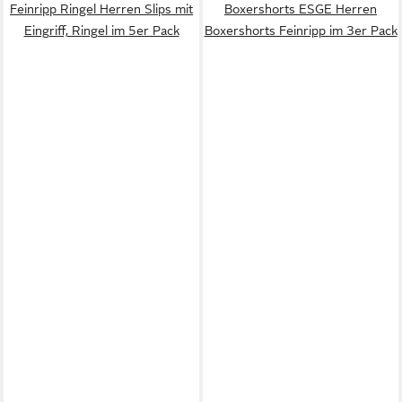
Feinripp Ringel Herren Slips mit
Boxershorts ESGE Herren
Eingriff, Ringel im 5er Pack
Boxershorts Feinripp im 3er Pack