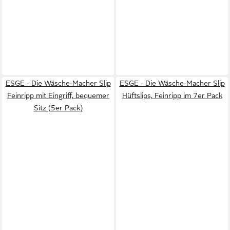
ESGE - Die Wäsche-Macher Slip
ESGE - Die Wäsche-Macher Slip
Feinripp mit Eingriff, bequemer
Hüftslips, Feinripp im 7er Pack
Sitz (5er Pack)