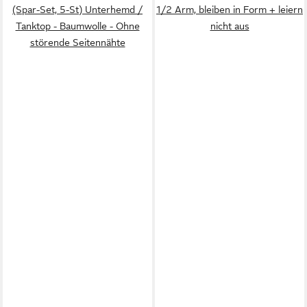
(Spar-Set, 5-St) Unterhemd /
1/2 Arm, bleiben in Form + leiern
Tanktop - Baumwolle - Ohne
nicht aus
störende Seitennähte