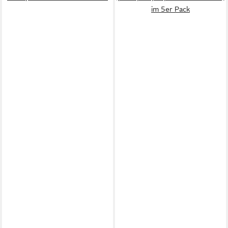
im 5er Pack