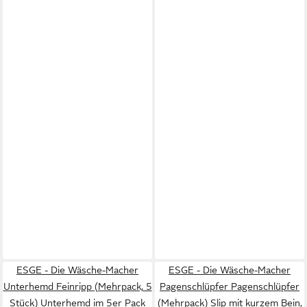
ESGE - Die Wäsche-Macher
ESGE - Die Wäsche-Macher
Unterhemd Feinripp (Mehrpack, 5
Pagenschlüpfer Pagenschlüpfer
Stück) Unterhemd im 5er Pack
(Mehrpack) Slip mit kurzem Bein,