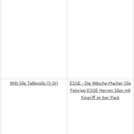
Witt Slip Taillenslip (5-St)
ESGE - Die Wäsche-Macher Slip
Feinripp ESGE Herren Slips mit
Eingriff im 6er Pack