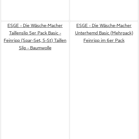
ESGE - Die Wäsche-Macher
ESGE - Die Wäsche-Macher
Taillenslip 5er Pack Basic -
Unterhemd Basic (Mehrpack)
Feinripp (Spar-Set, 5-St) Taillen
Feinripp im 6er Pack
Slip - Baumwolle