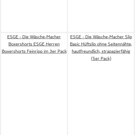
ESGE - Die Wäsche-Macher
ESGE - Die Wäsche-Macher Slip
Boxershorts ESGE Herren
Basic Hüftslip ohne Seitennähte,
Boxershorts Feinripp im 3er Pack
hautfreundlich, strapazierfähig
(5er Pack)