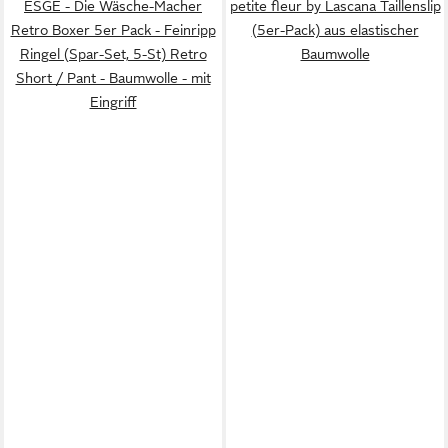
ESGE - Die Wäsche-Macher
petite fleur by Lascana Taillenslip
Retro Boxer 5er Pack - Feinripp
(5er-Pack) aus elastischer
Ringel (Spar-Set, 5-St) Retro
Baumwolle
Short / Pant - Baumwolle - mit
Eingriff