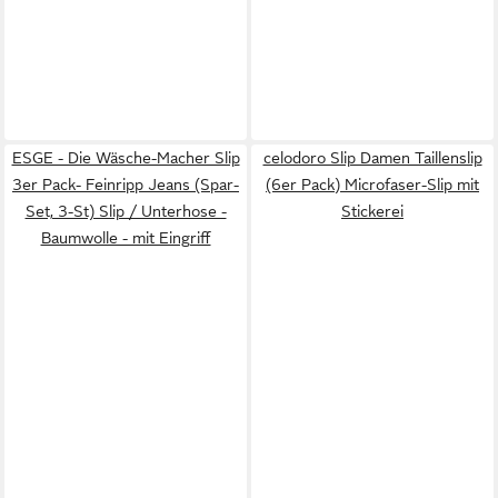
ESGE - Die Wäsche-Macher Slip
celodoro Slip Damen Taillenslip
3er Pack- Feinripp Jeans (Spar-
(6er Pack) Microfaser-Slip mit
Set, 3-St) Slip / Unterhose -
Stickerei
Baumwolle - mit Eingriff