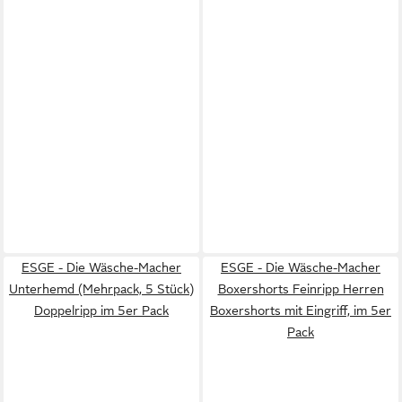
ESGE - Die Wäsche-Macher
ESGE - Die Wäsche-Macher
Unterhemd (Mehrpack, 5 Stück)
Boxershorts Feinripp Herren
Doppelripp im 5er Pack
Boxershorts mit Eingriff, im 5er
Pack