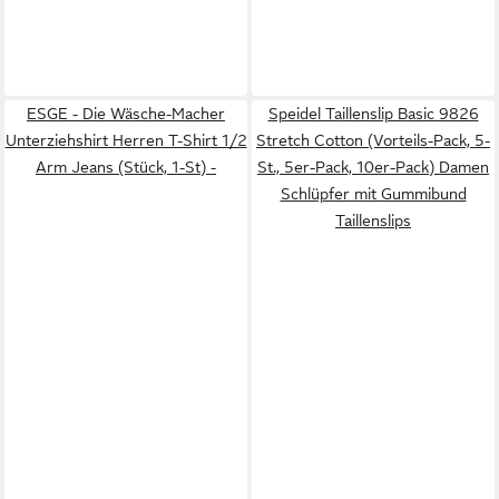
ESGE - Die Wäsche-Macher
Speidel Taillenslip Basic 9826
Unterziehshirt Herren T-Shirt 1/2
Stretch Cotton (Vorteils-Pack, 5-
Arm Jeans (Stück, 1-St) -
St., 5er-Pack, 10er-Pack) Damen
Schlüpfer mit Gummibund
Taillenslips