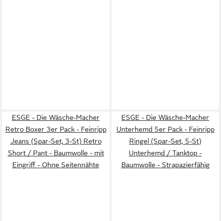
ESGE - Die Wäsche-Macher
ESGE - Die Wäsche-Macher
Retro Boxer 3er Pack - Feinripp
Unterhemd 5er Pack - Feinripp
Jeans (Spar-Set, 3-St) Retro
Ringel (Spar-Set, 5-St)
Short / Pant - Baumwolle - mit
Unterhemd / Tanktop -
Eingriff - Ohne Seitennähte
Baumwolle - Strapazierfähig