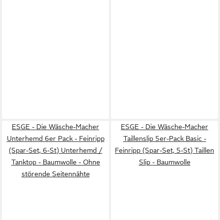
ESGE - Die Wäsche-Macher
ESGE - Die Wäsche-Macher
Unterhemd 6er Pack - Feinripp
Taillenslip 5er-Pack Basic -
(Spar-Set, 6-St) Unterhemd /
Feinripp (Spar-Set, 5-St) Taillen
Tanktop - Baumwolle - Ohne
Slip - Baumwolle
störende Seitennähte