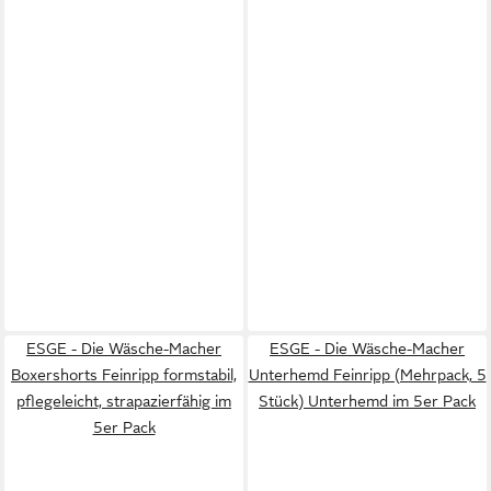
ESGE - Die Wäsche-Macher
ESGE - Die Wäsche-Macher
Boxershorts Feinripp formstabil,
Unterhemd Feinripp (Mehrpack, 5
pflegeleicht, strapazierfähig im
Stück) Unterhemd im 5er Pack
5er Pack