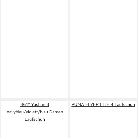
361° Yushan 3
PUMA FLYER LITE 4 Laufschuh
navyblau/violett/blau Damen
Laufschuh