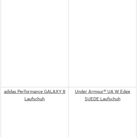
adidas Performance GALAXY 8
Under Armour® UA W Edge
Laufschuh
SUEDE Laufschuh