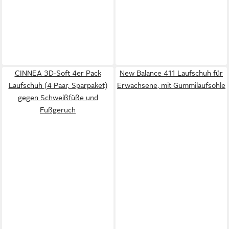
CINNEA 3D-Soft 4er Pack
New Balance 411 Laufschuh für
Laufschuh (4 Paar, Sparpaket)
Erwachsene, mit Gummilaufsohle
gegen Schweißfüße und
Fußgeruch