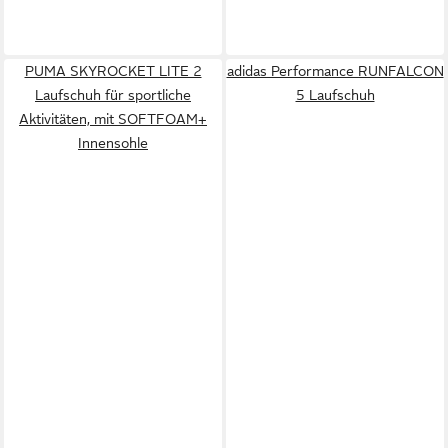
PUMA SKYROCKET LITE 2
adidas Performance RUNFALCON
Laufschuh für sportliche
5 Laufschuh
Aktivitäten, mit SOFTFOAM+
Innensohle