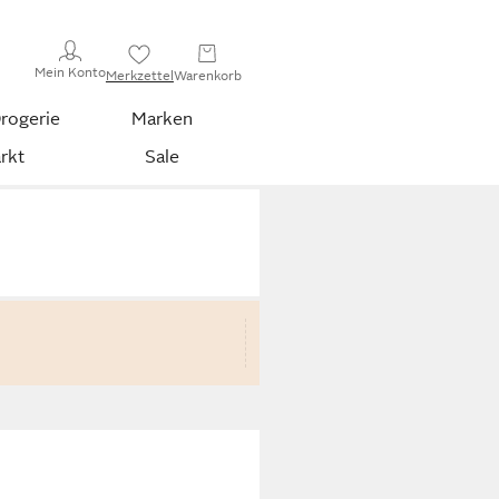
Mein Konto
Merkzettel
Warenkorb
rogerie
Marken
rkt
Sale