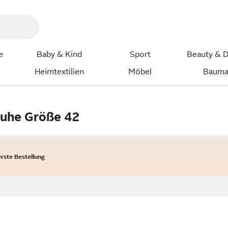
e
Baby & Kind
Sport
Beauty & D
Heimtextilien
Möbel
Bauma
huhe Größe 42
erste Bestellung