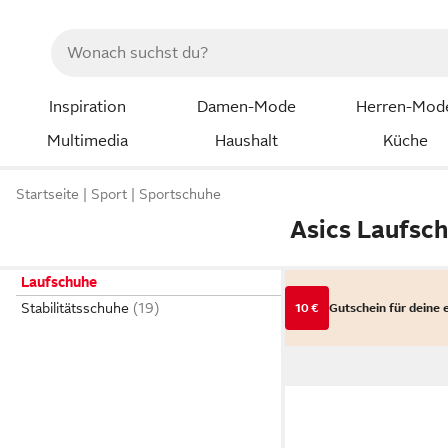
Inspiration
Damen-Mode
Herren-Mod
Multimedia
Haushalt
Küche
Startseite
Sport
Sportschuhe
Asics Laufsc
Laufschuhe
Stabilitätsschuhe
10 €
Gutschein für deine 