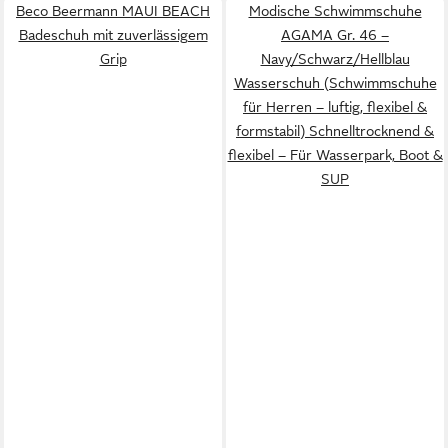
Beco Beermann MAUI BEACH
Modische Schwimmschuhe
Badeschuh mit zuverlässigem
AGAMA Gr. 46 –
Grip
Navy/Schwarz/Hellblau
Wasserschuh (Schwimmschuhe
für Herren – luftig, flexibel &
formstabil) Schnelltrocknend &
flexibel – Für Wasserpark, Boot &
SUP