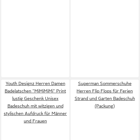
Youth Designz Herren Damen
Superman Sommerschuhe
Badelatschen "MiMiMiMi" Print
Herren Flip Flops für Ferien
lustig Geschenk Unisex
Strand und Garten Badeschuh
Badeschuh mit witzigen und
(Packung)
stylischen Aufdruck für Männer
und Frauen