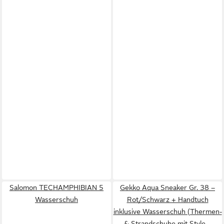
Salomon TECHAMPHIBIAN 5
Gekko Aqua Sneaker Gr. 38 –
Wasserschuh
Rot/Schwarz + Handtuch
inklusive Wasserschuh (Thermen-
& Strandschuhe mit Style –