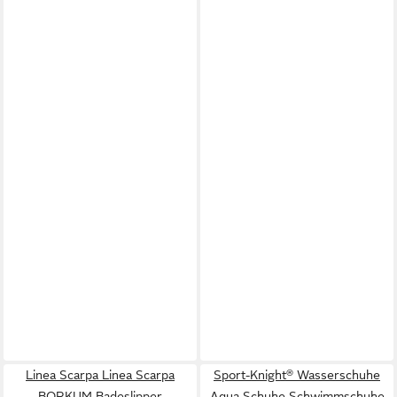
Linea Scarpa Linea Scarpa
Sport-Knight® Wasserschuhe
BORKUM Badeslipper
Aqua Schuhe Schwimmschuhe