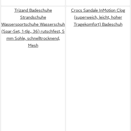
Trizand Badeschuhe
Crocs Sandale InMotion Clog
Strandschuhe
(superweich, leicht, hoher
Wassersportschuhe Wasserschuh
Tragekomfort) Badeschuh
(Spar-Set, 1-tlg., 36) rutschfest, 5
mm Sohle, schnelltrocknend,
Mesh