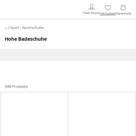
Mein Konto
Merkzettel
Warenkorb
…
Sport
Sportschuhe
Hohe Badeschuhe
598 Produkte