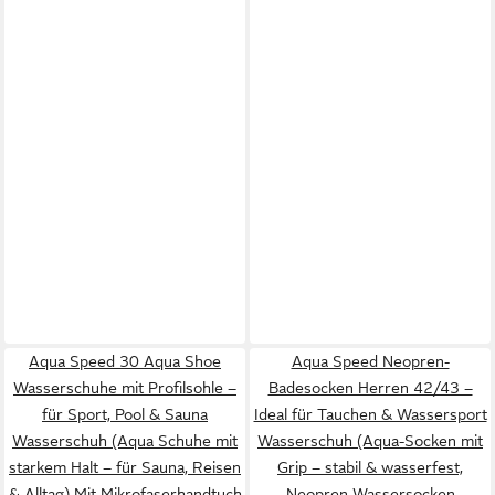
Aqua Speed 30 Aqua Shoe
Aqua Speed Neopren-
Wasserschuhe mit Profilsohle –
Badesocken Herren 42/43 –
für Sport, Pool & Sauna
Ideal für Tauchen & Wassersport
Wasserschuh (Aqua Schuhe mit
Wasserschuh (Aqua-Socken mit
starkem Halt – für Sauna, Reisen
Grip – stabil & wasserfest,
& Alltag) Mit Mikrofaserhandtuch
Neopren Wassersocken