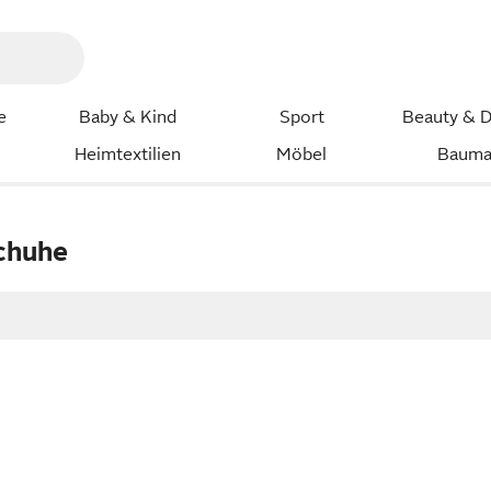
e
Baby & Kind
Sport
Beauty & D
Heimtextilien
Möbel
Bauma
chuhe