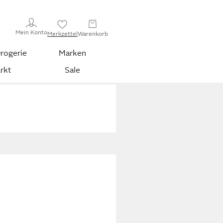
Mein Konto
Merkzettel
Warenkorb
rogerie
Marken
rkt
Sale