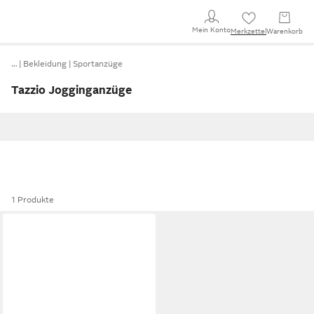
Mein Konto
Merkzettel
Warenkorb
…
Bekleidung
Sportanzüge
Tazzio Jogginganzüge
1 Produkte