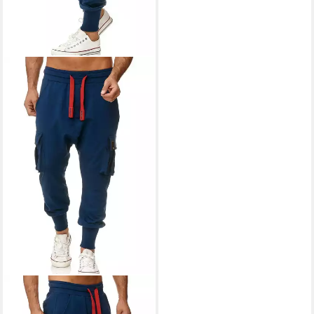
TAZZIO
Jogginghose 19619