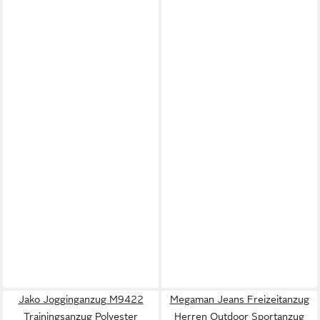
Jako Jogginganzug M9422
Megaman Jeans Freizeitanzug
Trainingsanzug Polyester
Herren Outdoor Sportanzug