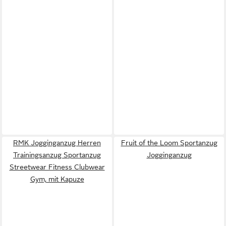
RMK Jogginganzug Herren
Fruit of the Loom Sportanzug
Trainingsanzug Sportanzug
Jogginganzug
Streetwear Fitness Clubwear
Gym, mit Kapuze