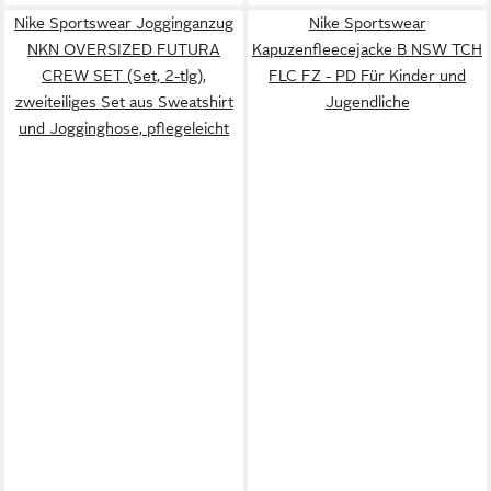
Nike Sportswear Jogginganzug
Nike Sportswear
NKN OVERSIZED FUTURA
Kapuzenfleecejacke B NSW TCH
CREW SET (Set, 2-tlg),
FLC FZ - PD Für Kinder und
zweiteiliges Set aus Sweatshirt
Jugendliche
und Jogginghose, pflegeleicht