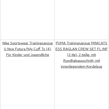
Nike Sportswear Trainingsanzug
PUMA Trainingsanzug MINICATS
U Nsw Futura Poly Cuff Ts (4),
ESS RAGLAN CREW SET FL INF
Für Kinder und Jugendliche
(2-tlg), 2-teilig, mit
Rundhalsausschnitt, mit
innenliegendem Kordelzug