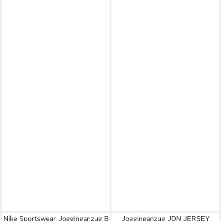
Nike Sportswear Jogginganzug B
Jogginganzug JDN JERSEY