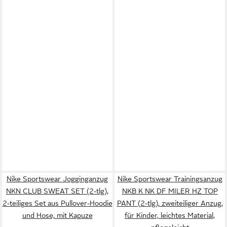
Nike Sportswear Jogginganzug
Nike Sportswear Trainingsanzug
NKN CLUB SWEAT SET (2-tlg),
NKB K NK DF MILER HZ TOP
2-teiliges Set aus Pullover-Hoodie
PANT (2-tlg), zweiteiliger Anzug,
und Hose, mit Kapuze
für Kinder, leichtes Material,