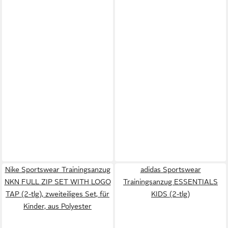
Nike Sportswear Trainingsanzug
adidas Sportswear
NKN FULL ZIP SET WITH LOGO
Trainingsanzug ESSENTIALS
TAP (2-tlg), zweiteiliges Set, für
KIDS (2-tlg)
Kinder, aus Polyester