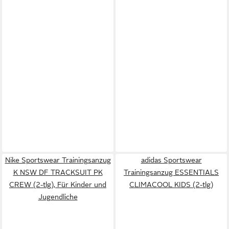
Nike Sportswear Trainingsanzug
adidas Sportswear
K NSW DF TRACKSUIT PK
Trainingsanzug ESSENTIALS
CREW (2-tlg), Für Kinder und
CLIMACOOL KIDS (2-tlg)
Jugendliche