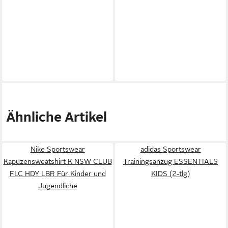
Ähnliche Artikel
Nike Sportswear
adidas Sportswear
Kapuzensweatshirt K NSW CLUB
Trainingsanzug ESSENTIALS
FLC HDY LBR Für Kinder und
KIDS (2-tlg)
Jugendliche