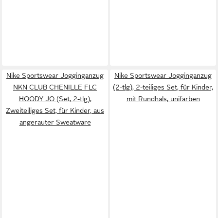
Nike Sportswear Jogginganzug
Nike Sportswear Jogginganzug
NKN CLUB CHENILLE FLC
(2-tlg), 2-teiliges Set, für Kinder,
HOODY JO (Set, 2-tlg),
mit Rundhals, unifarben
Zweiteiliges Set, für Kinder, aus
angerauter Sweatware