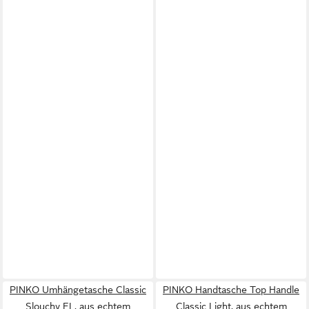
PINKO Umhängetasche Classic
PINKO Handtasche Top Handle
Slouchy FL, aus echtem
Classic Light, aus echtem