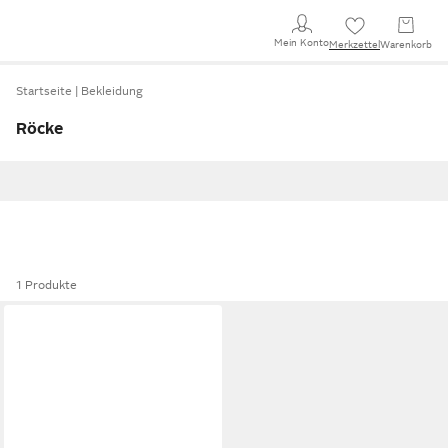
Mein Konto
Merkzettel
Warenkorb
Startseite
Bekleidung
Röcke
1 Produkte