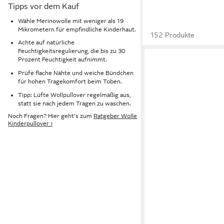
Tipps vor dem Kauf
Wähle Merinowolle mit weniger als 19
Mikrometern für empfindliche Kinderhaut.
152 Produkte
Achte auf natürliche
Feuchtigkeitsregulierung, die bis zu 30
Prozent Feuchtigkeit aufnimmt.
Prüfe flache Nähte und weiche Bündchen
für hohen Tragekomfort beim Toben.
Tipp: Lüfte Wollpullover regelmäßig aus,
statt sie nach jedem Tragen zu waschen.
Noch Fragen? Hier geht's zum
Ratgeber Wolle
Kinderpullover ›