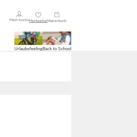
Mein Konto
Merkzettel
Warenkorb
Urlaubsfeeling
Back to School