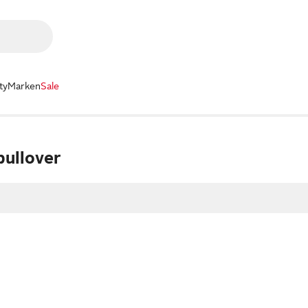
ty
Marken
Sale
pullover