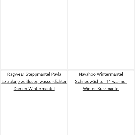
Ragwear Steppmantel Pavla
Navahoo Wintermantel
Extralong zeitloser, wasserdichter
Schneewächter 14 warmer
Damen Wintermantel
Winter Kurzmantel