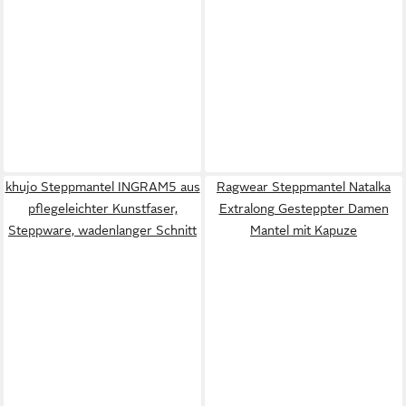
khujo Steppmantel INGRAM5 aus
Ragwear Steppmantel Natalka
pflegeleichter Kunstfaser,
Extralong Gesteppter Damen
Steppware, wadenlanger Schnitt
Mantel mit Kapuze