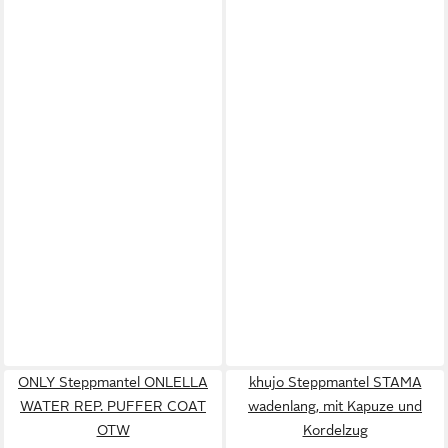
ONLY Steppmantel ONLELLA
khujo Steppmantel STAMA
WATER REP. PUFFER COAT
wadenlang, mit Kapuze und
OTW
Kordelzug