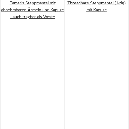
Tamaris Steppmantel mit
Threadbare Steppmantel (1-tlg)
abnehmbaren Ärmeln und Kapuze
mit Kapuze
- auch tragbar als Weste