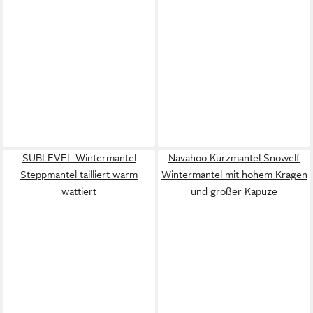
SUBLEVEL Wintermantel
Navahoo Kurzmantel Snowelf
Steppmantel tailliert warm
Wintermantel mit hohem Kragen
wattiert
und großer Kapuze