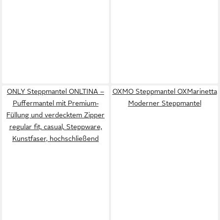
ONLY Steppmantel ONLTINA –
OXMO Steppmantel OXMarinetta
Puffermantel mit Premium-
Moderner Steppmantel
Füllung und verdecktem Zipper
regular fit, casual, Steppware,
Kunstfaser, hochschließend