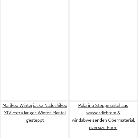
Marikoo Winterjacke Nadeshikoo
Polarino Steppmantel aus
XIV extra langer Winter Mantel
wasserdichtem &
gesteppt
windabweisenden Obermaterial,
oversize Form