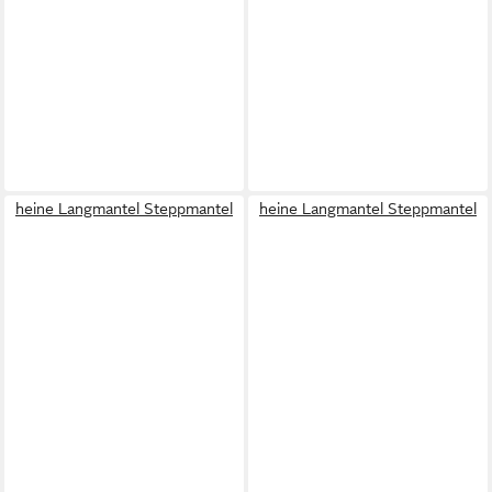
heine Langmantel Steppmantel
heine Langmantel Steppmantel