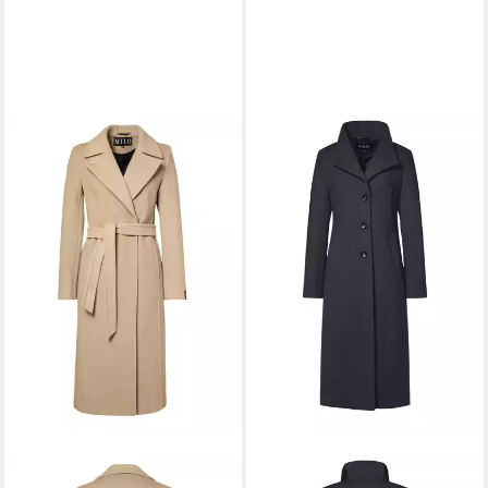
MILO
MILO