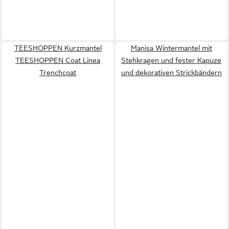
TEESHOPPEN Kurzmantel
Manisa Wintermantel mit
TEESHOPPEN Coat Linea
Stehkragen und fester Kapuze
Trenchcoat
und dekorativen Strickbändern