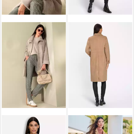
HEINE
HEINE
Langmantel Wende-Mantel
Langmantel Mantel