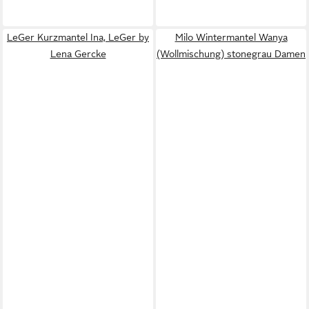
LeGer Kurzmantel Ina, LeGer by
Milo Wintermantel Wanya
Lena Gercke
(Wollmischung) stonegrau Damen