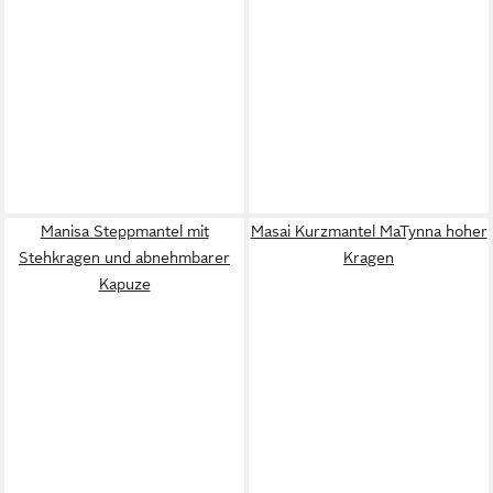
Manisa Steppmantel mit
Masai Kurzmantel MaTynna hoher
Stehkragen und abnehmbarer
Kragen
Kapuze