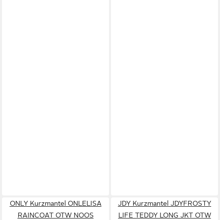
ONLY Kurzmantel ONLELISA
JDY Kurzmantel JDYFROSTY
RAINCOAT OTW NOOS
LIFE TEDDY LONG JKT OTW