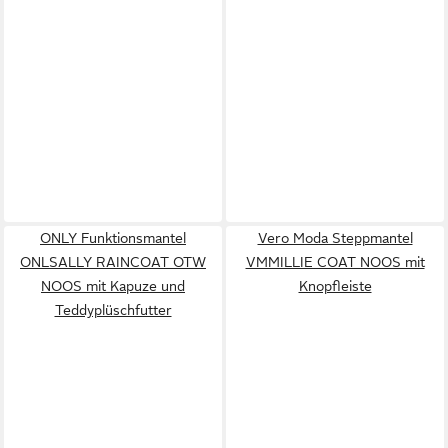
ONLY Funktionsmantel
Vero Moda Steppmantel
ONLSALLY RAINCOAT OTW
VMMILLIE COAT NOOS mit
NOOS mit Kapuze und
Knopfleiste
Teddyplüschfutter