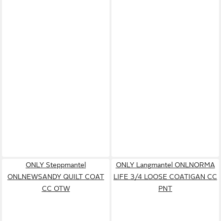
ONLY Steppmantel
ONLY Langmantel ONLNORMA
ONLNEWSANDY QUILT COAT
LIFE 3/4 LOOSE COATIGAN CC
CC OTW
PNT