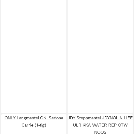
ONLY Langmantel ONLSedona
JDY Steppmantel JDYNOLIN LIFE
Carrie (1-tlg)
ULRIKKA WATER REP OTW
NOOS