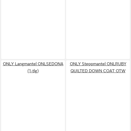
ONLY Langmantel ONLSEDONA
ONLY Steppmantel ONLRUBY
(1-tlg)
QUILTED DOWN COAT OTW