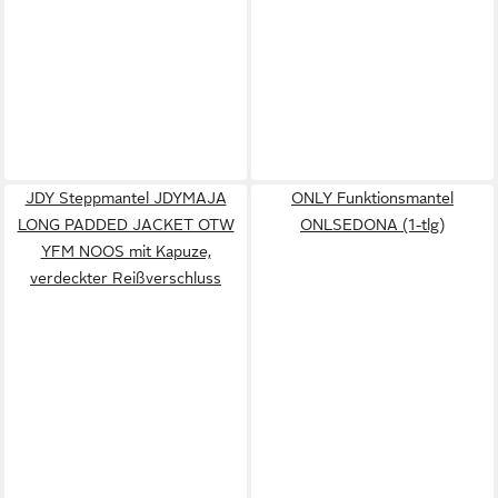
JDY Steppmantel JDYMAJA
ONLY Funktionsmantel
LONG PADDED JACKET OTW
ONLSEDONA (1-tlg)
YFM NOOS mit Kapuze,
verdeckter Reißverschluss