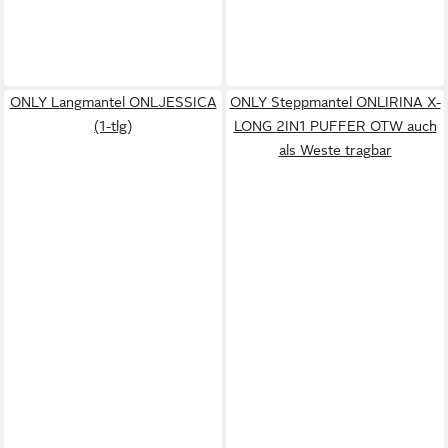
ONLY Langmantel ONLJESSICA
ONLY Steppmantel ONLIRINA X-
(1-tlg)
LONG 2IN1 PUFFER OTW auch
als Weste tragbar