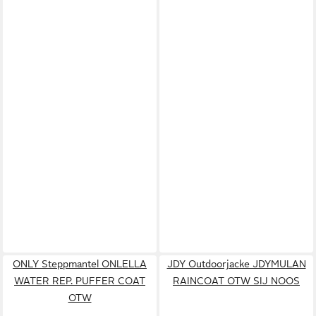
ONLY Steppmantel ONLELLA
JDY Outdoorjacke JDYMULAN
WATER REP. PUFFER COAT
RAINCOAT OTW SIJ NOOS
OTW