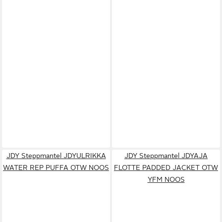
JDY Steppmantel JDYULRIKKA
JDY Steppmantel JDYAJA
WATER REP PUFFA OTW NOOS
FLOTTE PADDED JACKET OTW
YFM NOOS