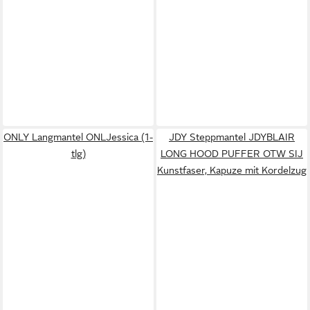
ONLY Langmantel ONLJessica (1-
JDY Steppmantel JDYBLAIR
tlg)
LONG HOOD PUFFER OTW SIJ
Kunstfaser, Kapuze mit Kordelzug