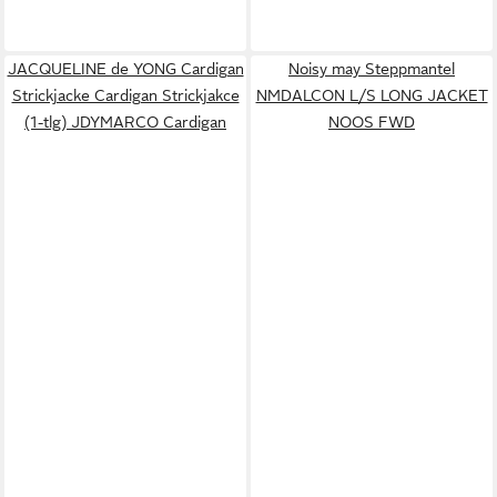
JACQUELINE de YONG Cardigan
Noisy may Steppmantel
Strickjacke Cardigan Strickjakce
NMDALCON L/S LONG JACKET
(1-tlg) JDYMARCO Cardigan
NOOS FWD