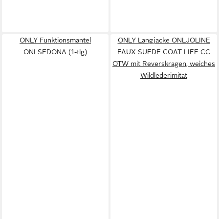
ONLY Funktionsmantel
ONLY Langjacke ONLJOLINE
ONLSEDONA (1-tlg)
FAUX SUEDE COAT LIFE CC
OTW mit Reverskragen, weiches
Wildlederimitat