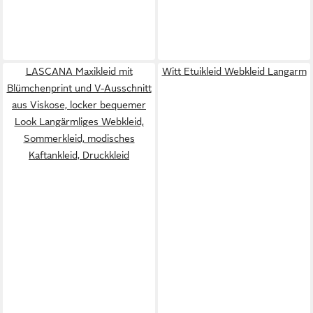
LASCANA Maxikleid mit
Witt Etuikleid Webkleid Langarm
Blümchenprint und V-Ausschnitt
aus Viskose, locker bequemer
Look Langärmliges Webkleid,
Sommerkleid, modisches
Kaftankleid, Druckkleid