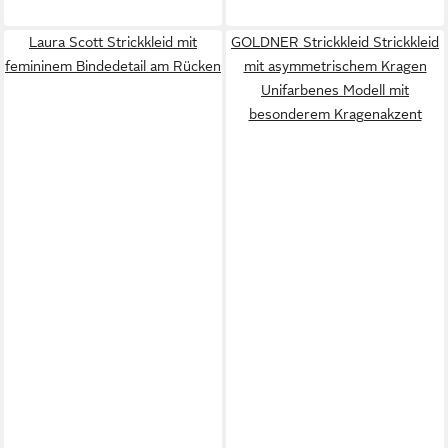
Laura Scott Strickkleid mit
GOLDNER Strickkleid Strickkleid
femininem Bindedetail am Rücken
mit asymmetrischem Kragen
Unifarbenes Modell mit
besonderem Kragenakzent