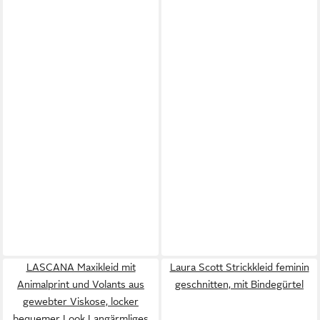
LASCANA Maxikleid mit
Laura Scott Strickkleid feminin
Animalprint und Volants aus
geschnitten, mit Bindegürtel
gewebter Viskose, locker
bequemer Look Langärmliges