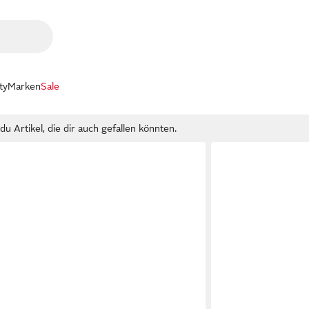
ty
Marken
Sale
u Artikel, die dir auch gefallen könnten.