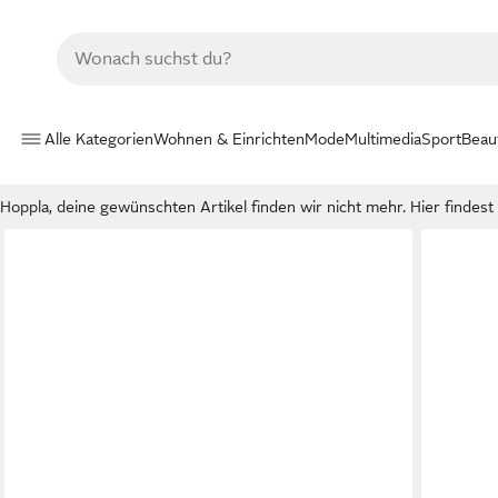
Alle Kategorien
Wohnen & Einrichten
Mode
Multimedia
Sport
Beau
Hoppla, deine gewünschten Artikel finden wir nicht mehr. Hier findest d