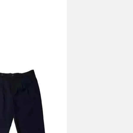
tagen bei dir