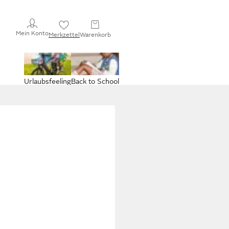
Mein Konto
Merkzettel
Warenkorb
Urlaubsfeeling
Back to School