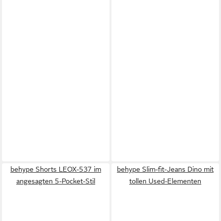
behype Shorts LEOX-537 im
behype Slim-fit-Jeans Dino mit
angesagten 5-Pocket-Stil
tollen Used-Elementen