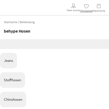
Mein Konto
Merkzettel
Warenkorb
Startseite
Bekleidung
behype Hosen
Jeans
Stoffhosen
Chinohosen