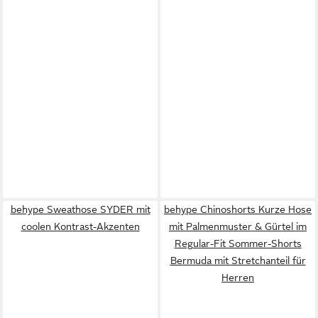
behype Sweathose SYDER mit
behype Chinoshorts Kurze Hose
coolen Kontrast-Akzenten
mit Palmenmuster & Gürtel im
Regular-Fit Sommer-Shorts
Bermuda mit Stretchanteil für
Herren