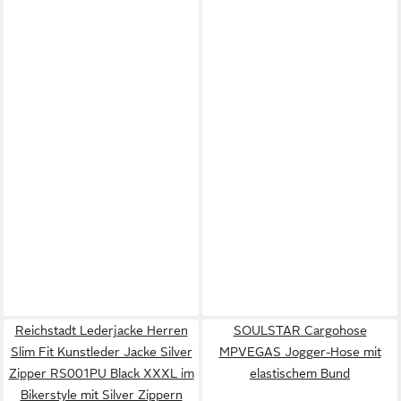
Reichstadt Lederjacke Herren
SOULSTAR Cargohose
Slim Fit Kunstleder Jacke Silver
MPVEGAS Jogger-Hose mit
Zipper RS001PU Black XXXL im
elastischem Bund
Bikerstyle mit Silver Zippern