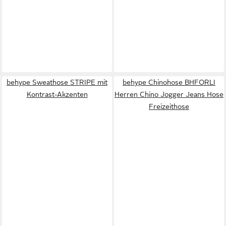
behype Sweathose STRIPE mit
behype Chinohose BHFORLI
Kontrast-Akzenten
Herren Chino Jogger Jeans Hose
Freizeithose