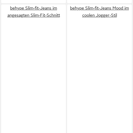
behype Slim-fit-Jeans im
behype Slim-fit-Jeans Mood im
angesagten Slim-Fit-Schnitt
coolen Jogger-Stil