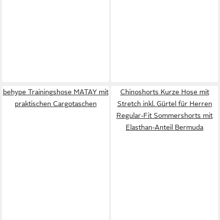
behype Trainingshose MATAY mit
Chinoshorts Kurze Hose mit
praktischen Cargotaschen
Stretch inkl. Gürtel für Herren
Regular-Fit Sommershorts mit
Elasthan-Anteil Bermuda