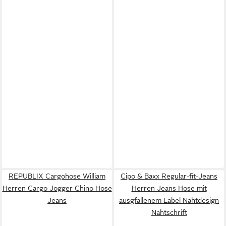
REPUBLIX Cargohose William
Cipo & Baxx Regular-fit-Jeans
Herren Cargo Jogger Chino Hose
Herren Jeans Hose mit
Jeans
ausgfallenem Label Nahtdesign
Nahtschrift