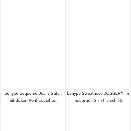
behype Bequeme Jeans Stitch
behype Sweathose JOGGERY im
mit dicken Kontrastnähten
modernen Slim Fit-Schnitt