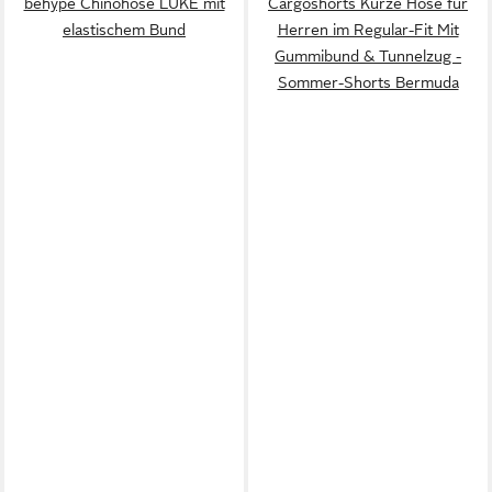
behype Chinohose LUKE mit
Cargoshorts Kurze Hose für
elastischem Bund
Herren im Regular-Fit Mit
Gummibund & Tunnelzug -
Sommer-Shorts Bermuda