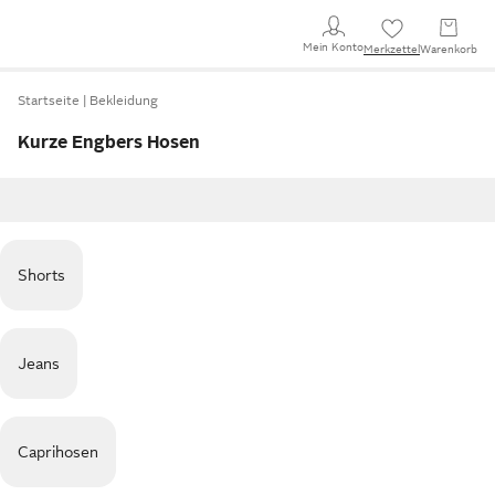
Mein Konto
Merkzettel
Warenkorb
Startseite
Bekleidung
Kurze Engbers Hosen
Shorts
Jeans
Caprihosen