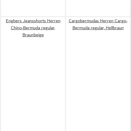
Engbers Jeansshorts Herren
Cargobermudas Herren Cargo-
Chino-Bermuda regular,
Bermuda regular, Hellbraun
Braunbeige