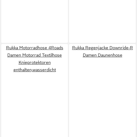
Rukka Motorradhose 4Roads
Rukka Regenjacke Downride-R
Damen Motorrad Textilhose
Damen Daunenhose
Knieprotektoren
enthalten,wasserdicht