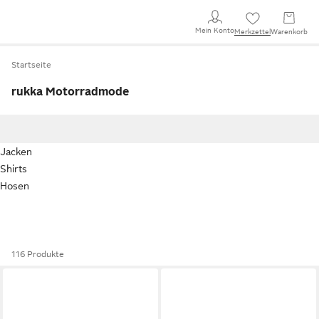
Mein Konto
Merkzettel
Warenkorb
Startseite
rukka Motorradmode
Jacken
Shirts
Hosen
116 Produkte