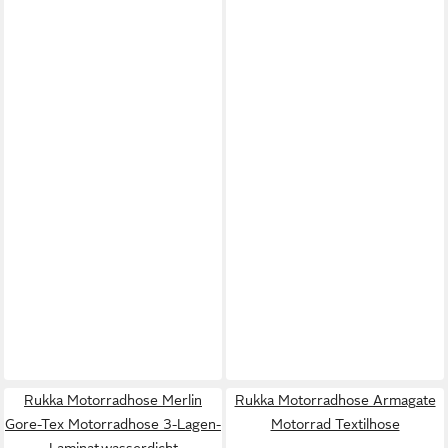
Rukka Motorradhose Merlin
Rukka Motorradhose Armagate
Gore-Tex Motorradhose 3-Lagen-
Motorrad Textilhose
Laminat,wasserdicht