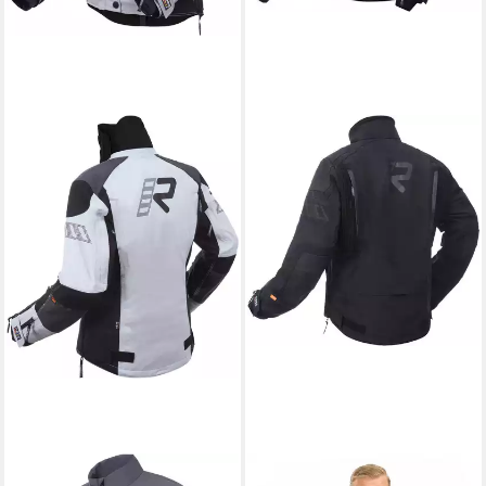
RUKKA
Motorradjacke
RUKKA
Motorradjacke Shield-