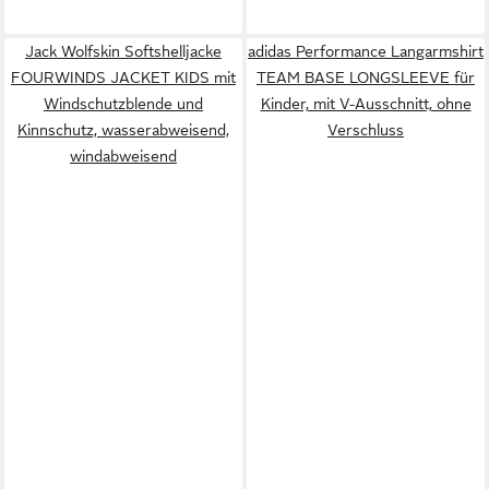
Jack Wolfskin Softshelljacke
adidas Performance Langarmshirt
FOURWINDS JACKET KIDS mit
TEAM BASE LONGSLEEVE für
Windschutzblende und
Kinder, mit V-Ausschnitt, ohne
Kinnschutz, wasserabweisend,
Verschluss
windabweisend