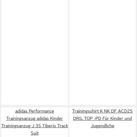
adidas Performance
Trainingsshirt K NK DF ACD25
Trainingsanzug adidas Kinder
DRIL TOP -PD Für Kinder und
Trainingsanzug J 3S Tiberio Track
Jugendliche
Suit