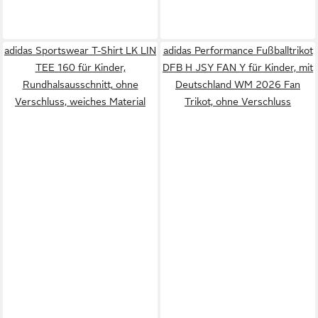
adidas Sportswear T-Shirt LK LIN
adidas Performance Fußballtrikot
TEE 160 für Kinder,
DFB H JSY FAN Y für Kinder, mit
Rundhalsausschnitt, ohne
Deutschland WM 2026 Fan
Verschluss, weiches Material
Trikot, ohne Verschluss