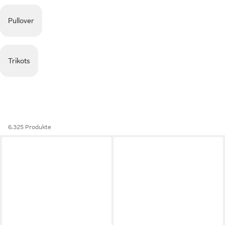
Pullover
Trikots
6.325 Produkte