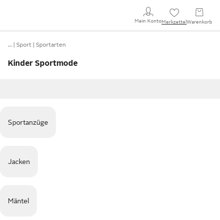
Mein Konto
Merkzettel
Warenkorb
…
Sport
Sportarten
Kinder Sportmode
Sportanzüge
Jacken
Mäntel