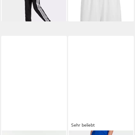
-14%
-59%
+3
Sehr beliebt