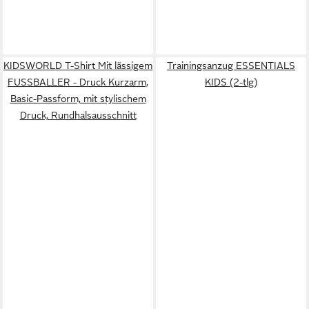
KIDSWORLD T-Shirt Mit lässigem
Trainingsanzug ESSENTIALS
FUSSBALLER - Druck Kurzarm,
KIDS (2-tlg)
Basic-Passform, mit stylischem
Druck, Rundhalsausschnitt