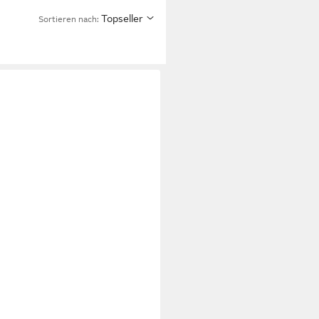
Topseller
Sortieren nach: