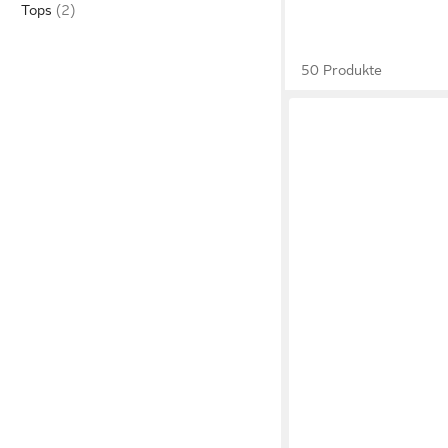
Tops
50 Produkte