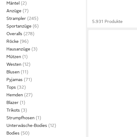
Mäntel
Anzüge
Strampler
5.931 Produkte
Sportanzüge
Overalls
Röcke
Hausanzüge
Mützen
Westen
Blusen
Pyjamas
Tops
Hemden
Blazer
Trikots
Strumpfhosen
Unterwäsche-Bodies
Bodies