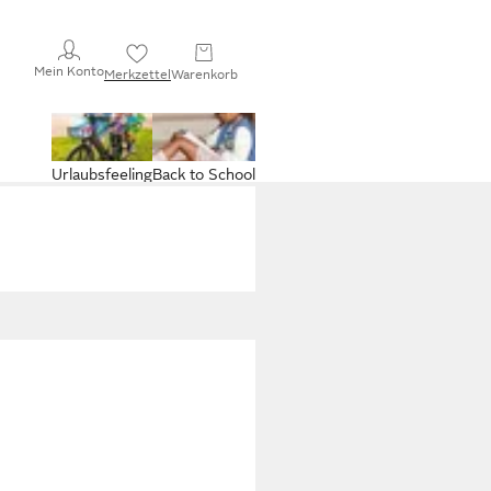
Mein Konto
Merkzettel
Warenkorb
Urlaubsfeeling
Back to School