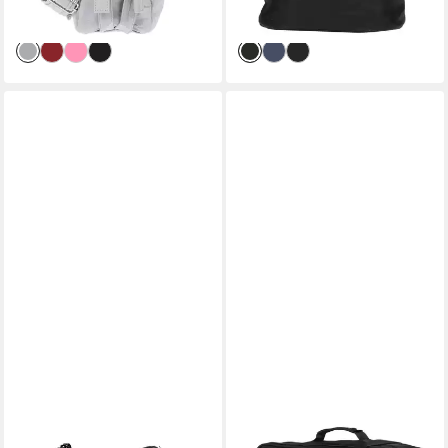
-27%
-28%
lieferbar - in 2-3 Werktagen bei dir
lieferbar - in 2-3 Werktagen bei dir