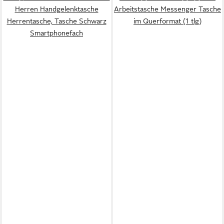
Herren Handgelenktasche
Arbeitstasche Messenger Tasche
Herrentasche, Tasche Schwarz
im Querformat (1 tlg)
Smartphonefach