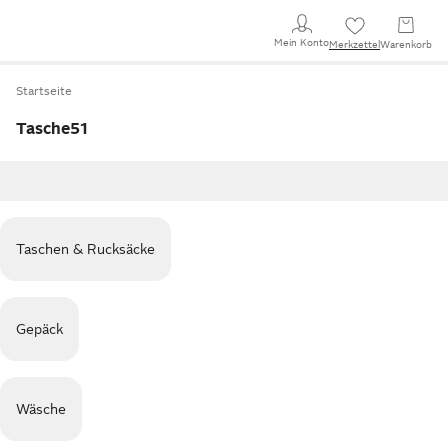
Mein Konto
Merkzettel
Warenkorb
Startseite
Tasche51
Taschen & Rucksäcke
Gepäck
Wäsche