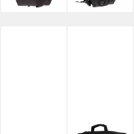
lieferbar - in 2-3 Werktagen bei dir