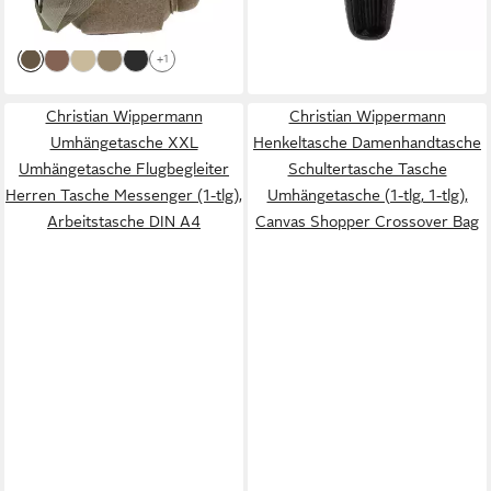
-28%
-37%
lieferbar - in 2-3 Werktagen bei dir
lieferbar - in 2-3 Werktagen bei dir
+1
Christian Wippermann
Christian Wippermann
Umhängetasche XXL
Henkeltasche Damenhandtasche
Umhängetasche Flugbegleiter
Schultertasche Tasche
Herren Tasche Messenger (1-tlg),
Umhängetasche (1-tlg, 1-tlg),
Arbeitstasche DIN A4
Canvas Shopper Crossover Bag