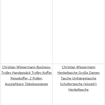
Christian Wippermann Business-
Christian Wippermann
Trolley Handgepäck Trolley Koffer
Henkeltasche Große Damen
Reisekoffer, 2 Rollen,
Tasche Umhängetasche
Ausziehbare Teleskopstange
Schultertasche (einzeln),
Henkeltasche