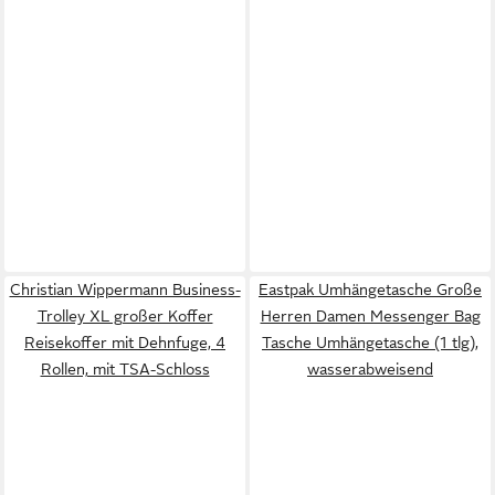
Christian Wippermann Business-
Eastpak Umhängetasche Große
Trolley XL großer Koffer
Herren Damen Messenger Bag
Reisekoffer mit Dehnfuge, 4
Tasche Umhängetasche (1 tlg),
Rollen, mit TSA-Schloss
wasserabweisend