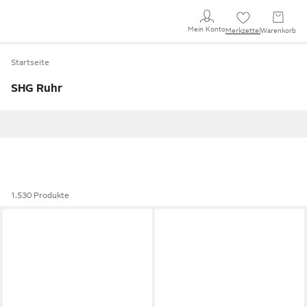
Mein Konto
Merkzettel
Warenkorb
Startseite
SHG Ruhr
1.530 Produkte