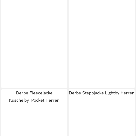
Derbe Fleecejacke
Derbe Steppjacke Lightby Herren
Kuschelby_Pocket Herren