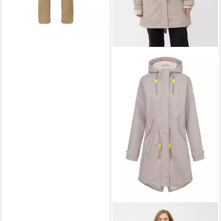
DERBE
Regenmantel