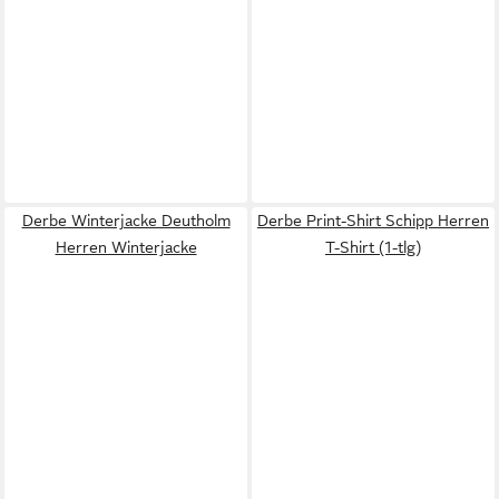
Derbe Winterjacke Deutholm
Derbe Print-Shirt Schipp Herren
Herren Winterjacke
T-Shirt (1-tlg)