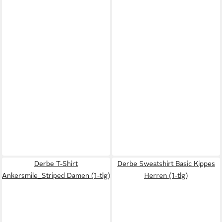
Derbe T-Shirt
Derbe Sweatshirt Basic Kippes
Ankersmile_Striped Damen (1-tlg)
Herren (1-tlg)