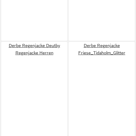
Derbe Regenjacke Deutby
Derbe Regenjacke
Regenjacke Herren
Friese_Tidaholm_Glitter