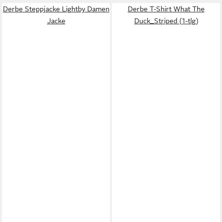
Derbe Steppjacke Lightby Damen
Derbe T-Shirt What The
Jacke
Duck_Striped (1-tlg)