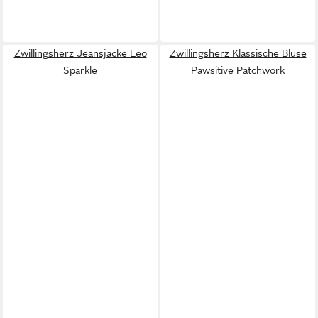
Zwillingsherz Jeansjacke Leo
Zwillingsherz Klassische Bluse
Sparkle
Pawsitive Patchwork