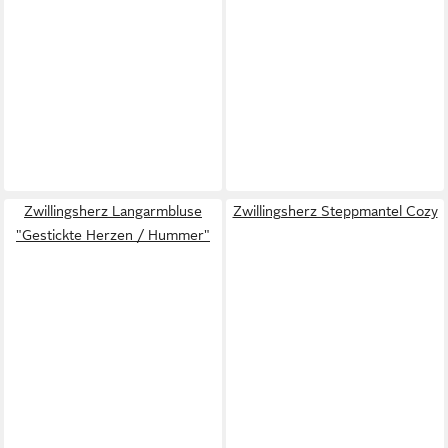
Zwillingsherz Langarmbluse
Zwillingsherz Steppmantel Cozy
"Gestickte Herzen / Hummer"