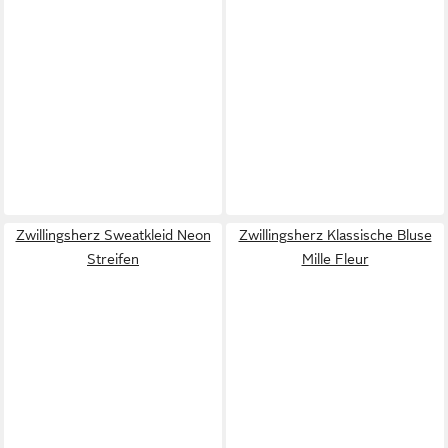
Zwillingsherz Sweatkleid Neon
Zwillingsherz Klassische Bluse
Streifen
Mille Fleur