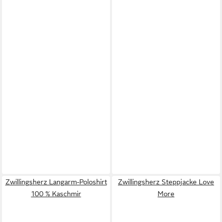
Zwillingsherz Langarm-Poloshirt
Zwillingsherz Steppjacke Love
100 % Kaschmir
More