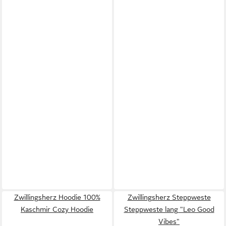
Zwillingsherz Hoodie 100%
Zwillingsherz Steppweste
Kaschmir Cozy Hoodie
Steppweste lang "Leo Good
Vibes"