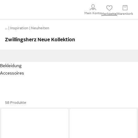
Mein Konto
Merkzettel
Warenkorb
…
Inspiration
Neuheiten
Zwillingsherz Neue Kollektion
Bekleidung
Accessoires
58 Produkte