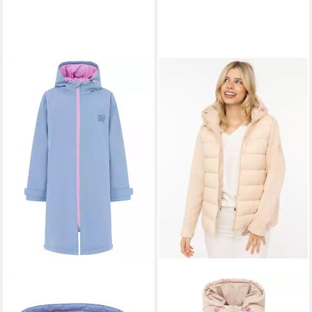
ZWILLINGSHERZ
Funktionsjacke Oversize