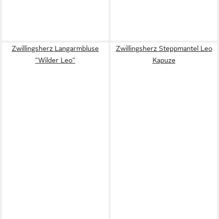
Zwillingsherz Langarmbluse
Zwillingsherz Steppmantel Leo
"Wilder Leo"
Kapuze