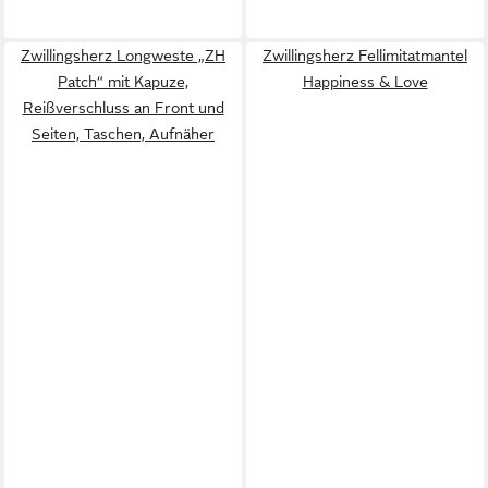
Zwillingsherz Longweste „ZH
Zwillingsherz Fellimitatmantel
Patch“ mit Kapuze,
Happiness & Love
Reißverschluss an Front und
Seiten, Taschen, Aufnäher