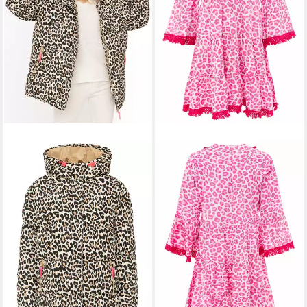
ZWILLINGSHERZ
Sommerkleid Classic Leo
59,99 €