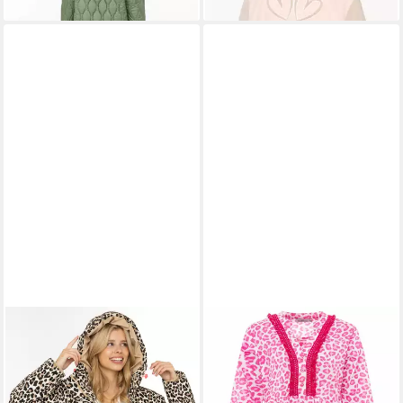
Taschen
Aufnäher