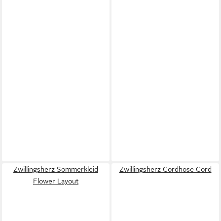
Zwillingsherz Sommerkleid
Zwillingsherz Cordhose Cord
Flower Layout