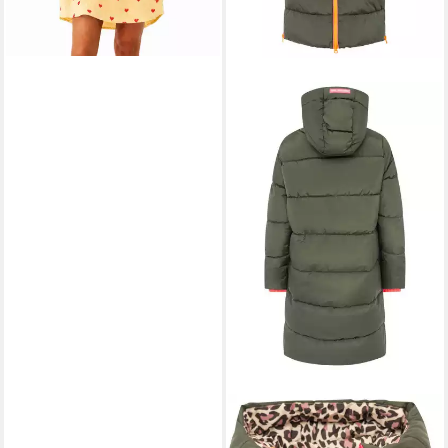
ZWILLINGSHERZ
Steppmantel Leo Kapuze