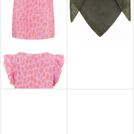
ZWILLINGSHERZ
Blusenshirt
Kurzarmbluse "Gisele"
44,99 €
+7