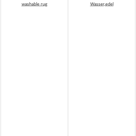
washable rug
Wasser,edel