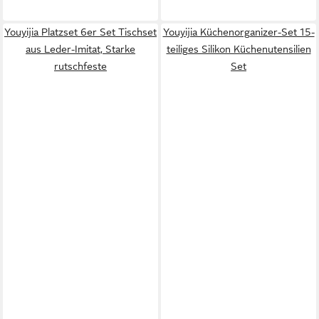
Youyijia Platzset 6er Set Tischset
Youyijia Küchenorganizer-Set 15-
aus Leder-Imitat, Starke
teiliges Silikon Küchenutensilien
rutschfeste
Set