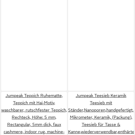
Jumpeak Teppich Ruhematte,
Jumpeak Teesieb Keramik
Teppich mit Hai-Motiv,
Teesieb mit
waschbarer, rutschfester Teppich,
Ständer,Nanoporen,handgefertigt,
Rechteck, Höhe: 5 mm,
Mikrometer, Keramik, (Packung),
Rectangular, 5mm dick, faux
Teesieb für Tasse &
cashmere, indoor rug, machine-
Kanne,wiederverwendbar,enthärte