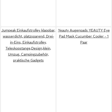
Jumpeak Einkaufstrolley klappbar,
Yeauty Augenpads YEAUTY Eye
wasserdicht, platzsparend, Drei-
Pad Mask Cucumber Cooler - 1
in-Eins, Einkaufstrolley,
Paar
Teleskopstange,Design,klein,
Umzug, Campingzubehör,
praktische Gadgets