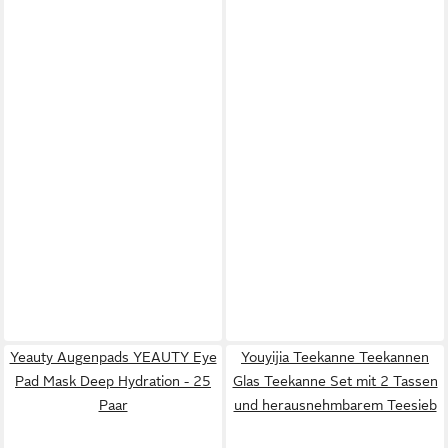
Yeauty Augenpads YEAUTY Eye
Youyijia Teekanne Teekannen
Pad Mask Deep Hydration - 25
Glas Teekanne Set mit 2 Tassen
Paar
und herausnehmbarem Teesieb