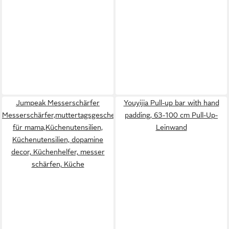
Jumpeak Messerschärfer
Youyijia Pull-up bar with hand
Messerschärfer,muttertagsgeschenke
padding, 63-100 cm Pull-Up-
für mama,Küchenutensilien,
Leinwand
Küchenutensilien, dopamine
decor, Küchenhelfer, messer
schärfen, Küche