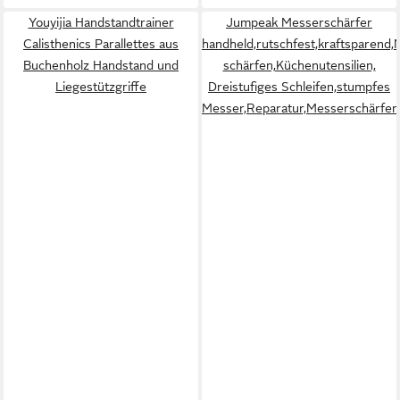
Youyijia Handstandtrainer
Jumpeak Messerschärfer
Calisthenics Parallettes aus
handheld,rutschfest,kraftsparend
Buchenholz Handstand und
schärfen,Küchenutensilien,
Liegestützgriffe
Dreistufiges Schleifen,stumpfes
Messer,Reparatur,Messerschärfer