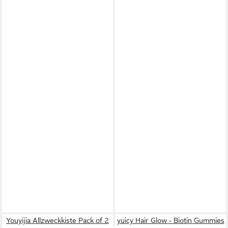
Youyijia Allzweckkiste Pack of 2
yuicy Hair Glow - Biotin Gummies