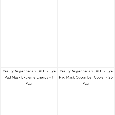
Yeauty Augenpads YEAUTY Eye
Yeauty Augenpads YEAUTY Eye
Pad Mask Extreme Energy - 1
Pad Mask Cucumber Cooler - 25
Paar
Paar