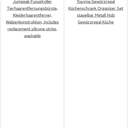
Jumpeak Fusselroller
Youyijia Gewürzregal
Tierhaarentfernungsbürste,
Küchenschrank Organizer Set
Kleiderhaarentferner,
stapelbar Metall Holz
Walzenkonstruktion, Includes
Gewürzregal Küche
replacement silicone strips,
washable