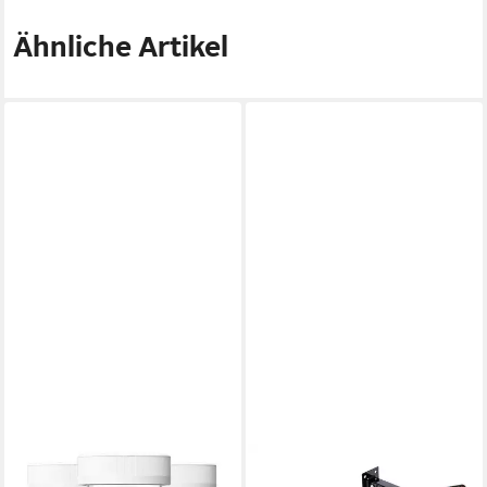
Ähnliche Artikel
YUICY
YOUYIJIA