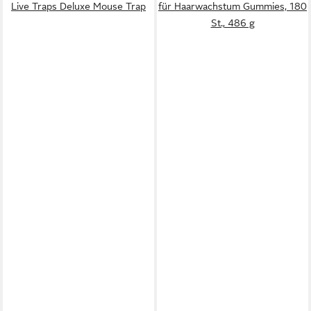
Live Traps Deluxe Mouse Trap
für Haarwachstum Gummies, 180
St., 486 g