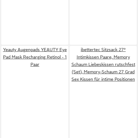
Yeauty Augenpads YEAUTY Eye
ibettertec Sitzsack 27°
Pad Mask Recharging Retinol - 1
Intimkissen Paare, Memory
Paar
Schaum Liebeskissen rutschfest
(Set), Memory-Schaum 27 Grad
Sex Kissen für intime Positionen