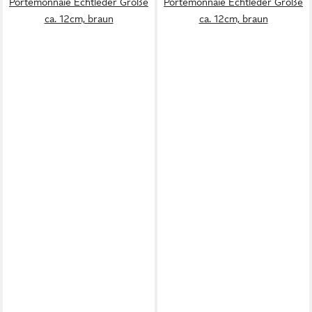
Portemonnaie Echtleder Größe
Portemonnaie Echtleder Größe
ca. 12cm, braun
ca. 12cm, braun