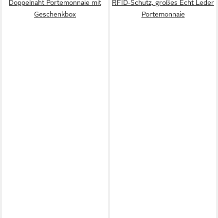
Doppelnaht Portemonnaie mit
RFID-Schutz, großes Echt Leder
Geschenkbox
Portemonnaie