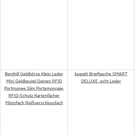
Benthill Geldbörse Klein Leder
bugatti Brieftasche SMART
Mini Geldbeutel Damen RFID
DELUXE, echt Leder
Portmonee Slim Portemonnaie,
RFID-Schutz Kartenfächer
Münzfach Reißverschlussfach