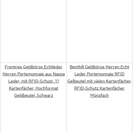
Frentree Geldbörse Echtleder
Benthill Geldbörse Herren Echt
Herren Portemonnaie aus Nappa
Leder Portemonnaie RFID
Leder, mit RFID-Schutz, 11
Gelbeutel mit vielen Kartenfächer,
Kartenfächer, Hochformat
RFID-Schutz Kartenfächer
Geldbeutel, Schwarz
Münzfach