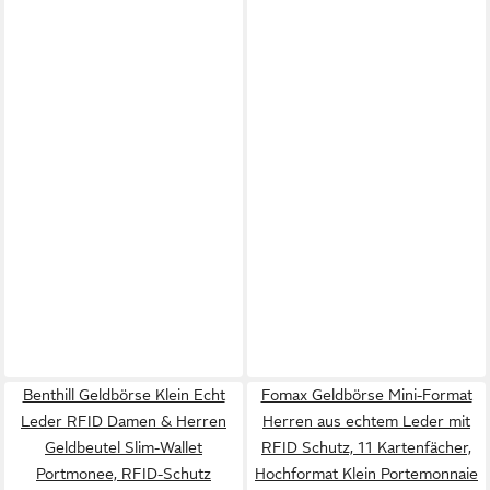
Benthill Geldbörse Klein Echt
Fomax Geldbörse Mini-Format
Leder RFID Damen & Herren
Herren aus echtem Leder mit
Geldbeutel Slim-Wallet
RFID Schutz, 11 Kartenfächer,
Portmonee, RFID-Schutz
Hochformat Klein Portemonnaie