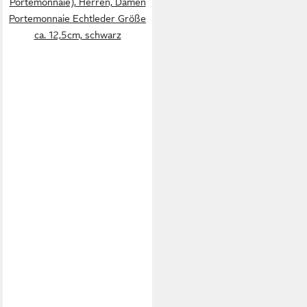
Portemonnaie), Herren, Damen
Portemonnaie Echtleder Größe
ca. 12,5cm, schwarz