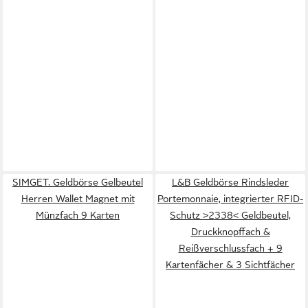
SIMGET. Geldbörse Gelbeutel
L&B Geldbörse Rindsleder
Herren Wallet Magnet mit
Portemonnaie, integrierter RFID-
Münzfach 9 Karten
Schutz >2338< Geldbeutel,
Druckknopffach &
Reißverschlussfach + 9
Kartenfächer & 3 Sichtfächer