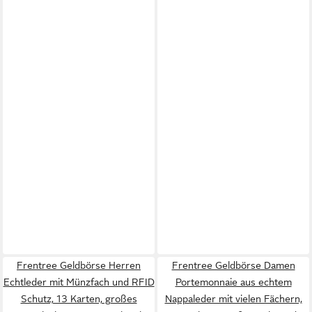
Frentree Geldbörse Herren
Frentree Geldbörse Damen
Echtleder mit Münzfach und RFID
Portemonnaie aus echtem
Schutz, 13 Karten, großes
Nappaleder mit vielen Fächern,