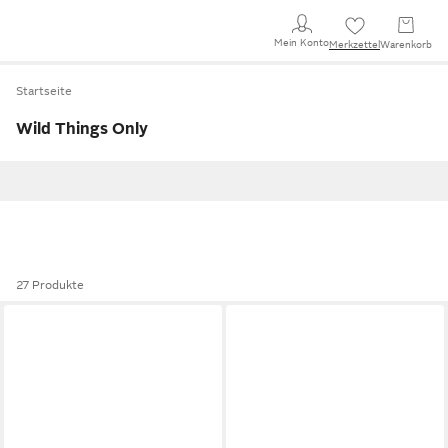
Mein Konto
Merkzettel
Warenkorb
Startseite
Wild Things Only
27 Produkte