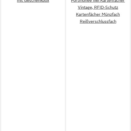
mit Geschenkbox
Portmonee viel Kartenfächer
Vintage, RFID-Schutz
Kartenfächer Münzfach
Reißverschlussfach