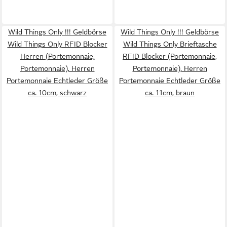
Wild Things Only !!! Geldbörse
Wild Things Only !!! Geldbörse
Wild Things Only RFID Blocker
Wild Things Only Brieftasche
Herren (Portemonnaie,
RFID Blocker (Portemonnaie,
Portemonnaie), Herren
Portemonnaie), Herren
Portemonnaie Echtleder Größe
Portemonnaie Echtleder Größe
ca. 10cm, schwarz
ca. 11cm, braun