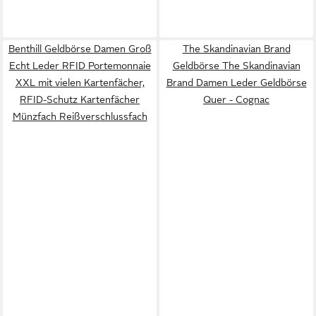
Benthill Geldbörse Damen Groß
The Skandinavian Brand
Echt Leder RFID Portemonnaie
Geldbörse The Skandinavian
XXL mit vielen Kartenfächer,
Brand Damen Leder Geldbörse
RFID-Schutz Kartenfächer
Quer - Cognac
Münzfach Reißverschlussfach