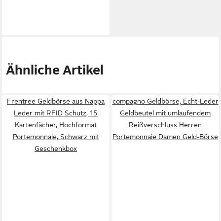
Ähnliche Artikel
Frentree Geldbörse aus Nappa
compagno Geldbörse, Echt-Leder
Leder mit RFID Schutz, 15
Geldbeutel mit umlaufendem
Kartenfächer, Hochformat
Reißverschluss Herren
Portemonnaie, Schwarz mit
Portemonnaie Damen Geld-Börse
Geschenkbox