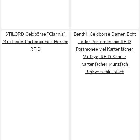
STILORD Geldbörse "Giannis"
Benthill Geldbörse Damen Echt
Mini Leder Portemonnaie Herren
Leder Portemonnaie RFID
RFID
Portmonee viel Kartenfächer
Vintage, RFID-Schutz
Kartenfächer Münzfach
Reißverschlussfach