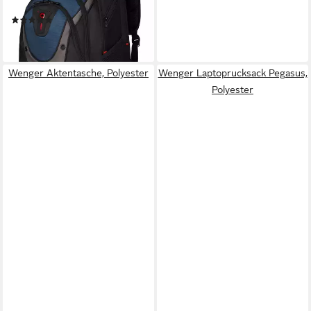
Polyester
(1)
ab 93,35 €
lieferbar - in 6-7 Werktagen bei dir
Wenger Aktentasche, Polyester
Wenger Laptoprucksack Pegasus,
Polyester