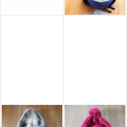
WEGENER
Mütze & Schal Ragazzi
14,95 €