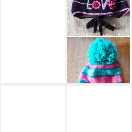
WEGENER
Mütze & Schal Love
14,95 €
(1,00 €/ 1 Stk)
lieferbar - in 4-5 Werktagen bei dir