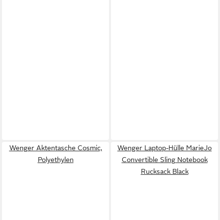
Wenger Aktentasche Cosmic,
Wenger Laptop-Hülle MarieJo
Polyethylen
Convertible Sling Notebook
Rucksack Black