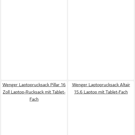
Wenger Laptoprucksack Pillar 16
Wenger Laptoprucksack Altair
Zoll Laptop-Rucksack mit Tablet-
15.6 Laptop mit Tablet-Fach
Fach