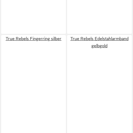
True Rebels Fingerring silber
True Rebels Edelstahlarmband
gelbgold