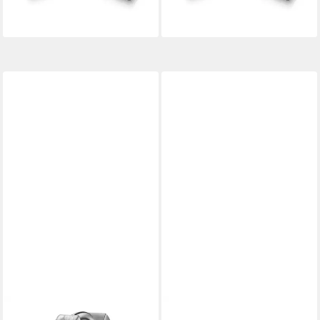
lieferbar - in 8-10 Werktagen bei
lieferbar - in 8-10 Werktagen bei
dir
dir