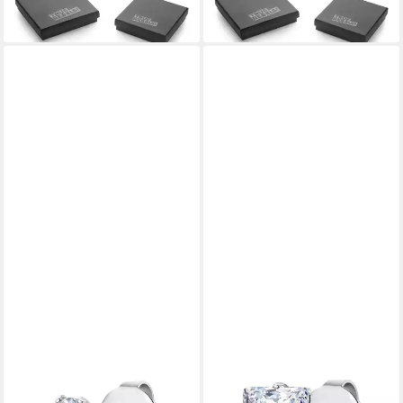
-23%
lieferbar - in 2-3 Werktagen bei dir