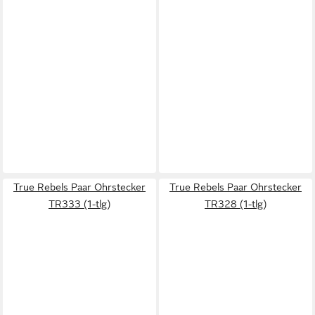
True Rebels Paar Ohrstecker
True Rebels Paar Ohrstecker
TR333 (1-tlg)
TR328 (1-tlg)