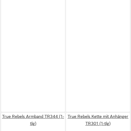
True Rebels Armband TR344 (1-
True Rebels Kette mit Anhänger
tlg)
TR301 (1-tlg)