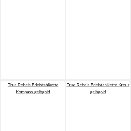
True Rebels Edelstahlkette
True Rebels Edelstahlkette Kreuz
Kompass gelbgold
gelbgold