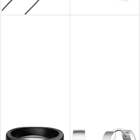
lieferbar - in 8-10 Werktagen bei
dir