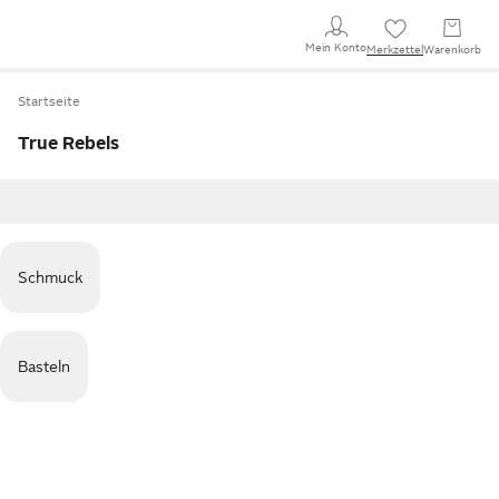
Mein Konto
Merkzettel
Warenkorb
Startseite
True Rebels
Schmuck
Basteln