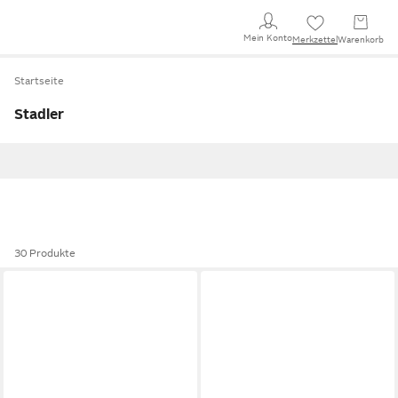
Mein Konto
Merkzettel
Warenkorb
Startseite
Stadler
30 Produkte