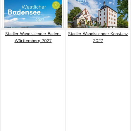
Wandkalender Westlicher
Wandkalender Malerisches
Bodensee 2027
Thüringen 2027
11,65 €
18,35 €
lieferbar - in 3-4 Werktagen bei dir
lieferbar - in 2-3 Werktagen bei dir
Stadler Wandkalender Baden-
Stadler Wandkalender Konstanz
Württemberg 2027
2027