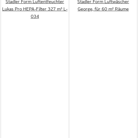
Stadler Form Luftentfeuchter
Stadler Form Luftwäscher
Lukas Pro HEPA-Filter 327 m³ L-
George, für 60 m² Räume
034