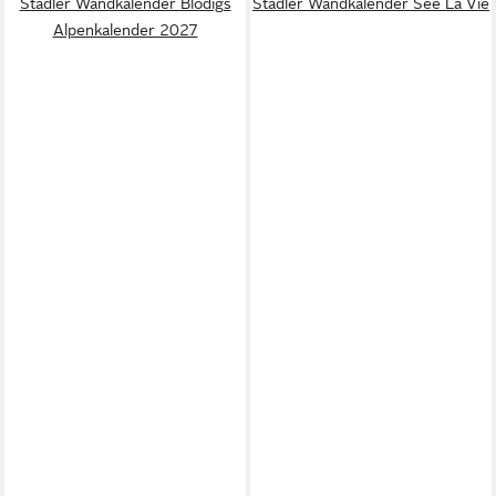
Stadler Wandkalender Blodigs
Stadler Wandkalender See La Vie
Alpenkalender 2027