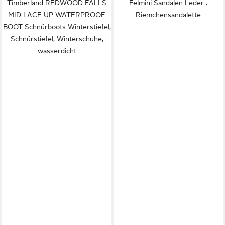
Timberland REDWOOD FALLS
Felmini Sandalen Leder .
MID LACE UP WATERPROOF
Riemchensandalette
BOOT Schnürboots Winterstiefel,
Schnürstiefel, Winterschuhe,
wasserdicht