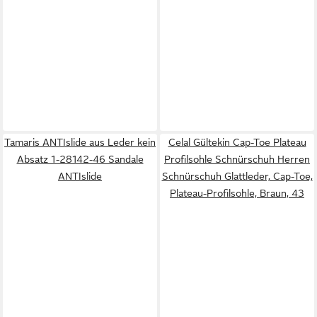
Tamaris ANTIslide aus Leder kein
Celal Gültekin Cap-Toe Plateau
Absatz 1-28142-46 Sandale
Profilsohle Schnürschuh Herren
ANTIslide
Schnürschuh Glattleder, Cap-Toe,
Plateau-Profilsohle, Braun, 43