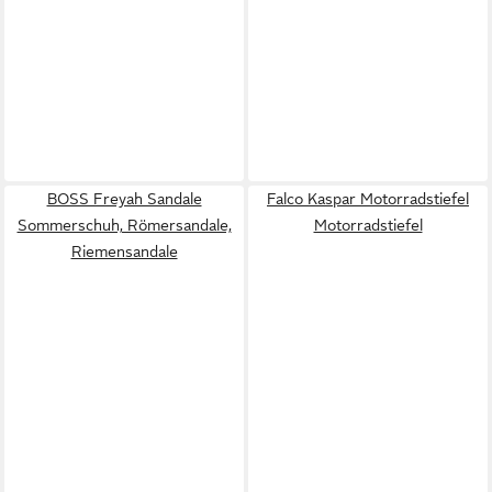
BOSS Freyah Sandale
Falco Kaspar Motorradstiefel
Sommerschuh, Römersandale,
Motorradstiefel
Riemensandale