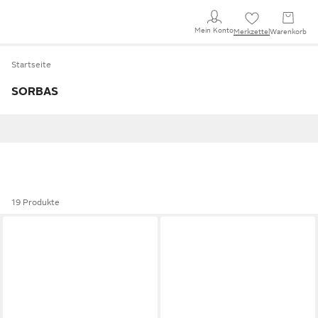
Mein Konto
Merkzettel
Warenkorb
Startseite
SORBAS
19 Produkte