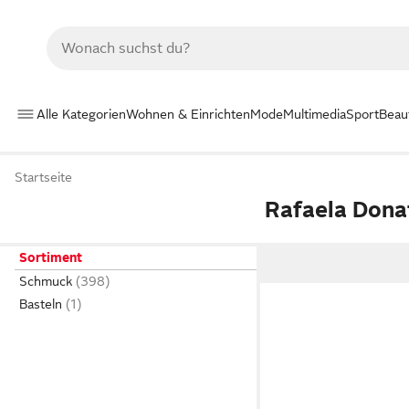
Alle Kategorien
Wohnen & Einrichten
Mode
Multimedia
Sport
Beau
Startseite
Rafaela Dona
Sortiment
Schmuck
Basteln