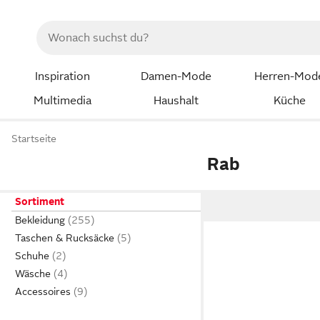
Inspiration
Damen-Mode
Herren-Mod
Multimedia
Haushalt
Küche
Startseite
Rab
Sortiment
Bekleidung
Taschen & Rucksäcke
Schuhe
Wäsche
Accessoires