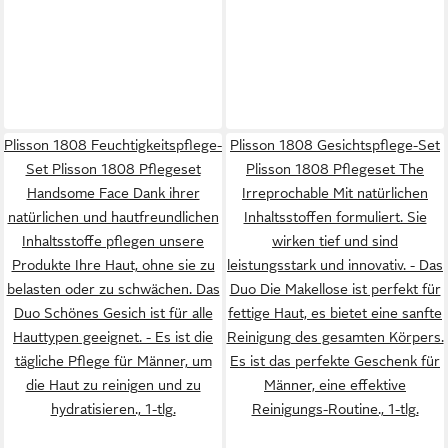
Plisson 1808 Feuchtigkeitspflege-
Plisson 1808 Gesichtspflege-Set
Set Plisson 1808 Pflegeset
Plisson 1808 Pflegeset The
Handsome Face Dank ihrer
Irreprochable Mit natürlichen
natürlichen und hautfreundlichen
Inhaltsstoffen formuliert. Sie
Inhaltsstoffe pflegen unsere
wirken tief und sind
Produkte Ihre Haut, ohne sie zu
leistungsstark und innovativ. - Das
belasten oder zu schwächen. Das
Duo Die Makellose ist perfekt für
Duo Schönes Gesich ist für alle
fettige Haut, es bietet eine sanfte
Hauttypen geeignet. - Es ist die
Reinigung des gesamten Körpers.
tägliche Pflege für Männer, um
Es ist das perfekte Geschenk für
die Haut zu reinigen und zu
Männer, eine effektive
hydratisieren., 1-tlg.
Reinigungs-Routine., 1-tlg.