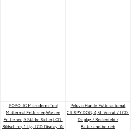
POPOLIC Microderm Tool
Peluvio Hunde-Futterautomat
Muttermal Entfernen,Warzen
CRISPY DOG, 4,5L Vorrat / LCD-
Entfernen,9 Stärke Sicher,LCD-
Display / Bedienfeld /
Bildschirm, 1-tlg., LCD-Display für
Batterienotbetrieb