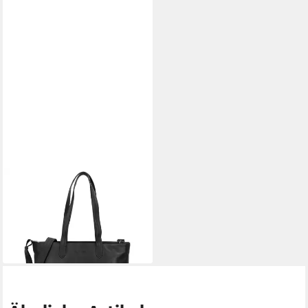
PLEVIER
Shopper Power, Leder
269,00 €
lieferbar - in 2-3 Werktagen bei dir