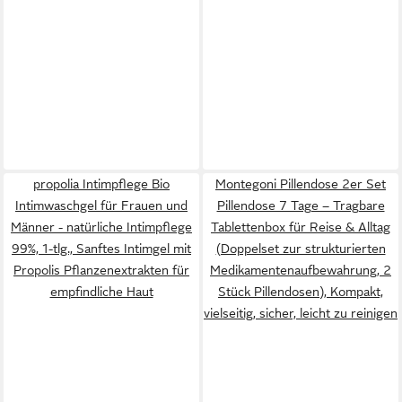
propolia Intimpflege Bio
Montegoni Pillendose 2er Set
Intimwaschgel für Frauen und
Pillendose 7 Tage – Tragbare
Männer - natürliche Intimpflege
Tablettenbox für Reise & Alltag
99%, 1-tlg., Sanftes Intimgel mit
(Doppelset zur strukturierten
Propolis Pflanzenextrakten für
Medikamentenaufbewahrung, 2
empfindliche Haut
Stück Pillendosen), Kompakt,
vielseitig, sicher, leicht zu reinigen