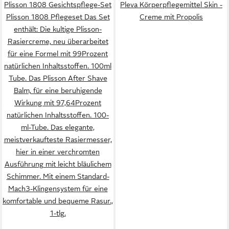
Plisson 1808 Gesichtspflege-Set
Pleva Körperpflegemittel Skin -
Plisson 1808 Pflegeset Das Set
Creme mit Propolis
enthält: Die kultige Plisson-
Rasiercreme, neu überarbeitet
für eine Formel mit 99Prozent
natürlichen Inhaltsstoffen. 100ml
Tube. Das Plisson After Shave
Balm, für eine beruhigende
Wirkung mit 97,64Prozent
natürlichen Inhaltsstoffen. 100-
ml-Tube. Das elegante,
meistverkaufteste Rasiermesser,
hier in einer verchromten
Ausführung mit leicht bläulichem
Schimmer. Mit einem Standard-
Mach3-Klingensystem für eine
komfortable und bequeme Rasur.,
1-tlg.