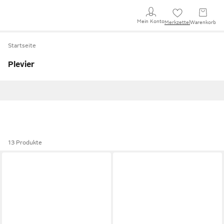
Mein Konto
Merkzettel
Warenkorb
Startseite
Plevier
13 Produkte