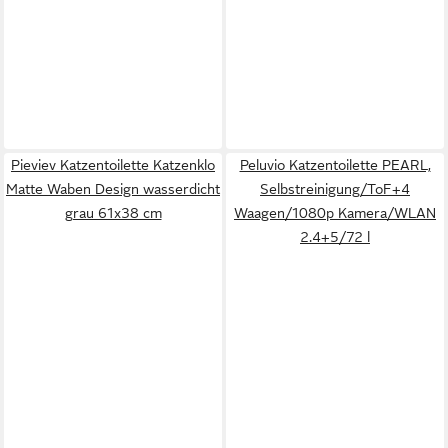
Pieviev Katzentoilette Katzenklo
Peluvio Katzentoilette PEARL,
Matte Waben Design wasserdicht
Selbstreinigung/ToF+4
grau 61x38 cm
Waagen/1080p Kamera/WLAN
2.4+5/72 l