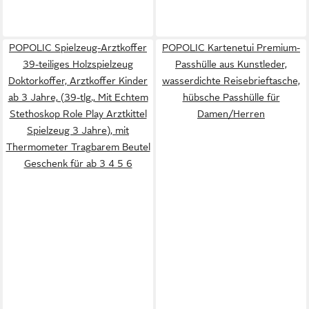
POPOLIC Spielzeug-Arztkoffer
POPOLIC Kartenetui Premium-
39-teiliges Holzspielzeug
Passhülle aus Kunstleder,
Doktorkoffer, Arztkoffer Kinder
wasserdichte Reisebrieftasche,
ab 3 Jahre, (39-tlg., Mit Echtem
hübsche Passhülle für
Stethoskop Role Play Arztkittel
Damen/Herren
Spielzeug 3 Jahre), mit
Thermometer Tragbarem Beutel
Geschenk für ab 3 4 5 6