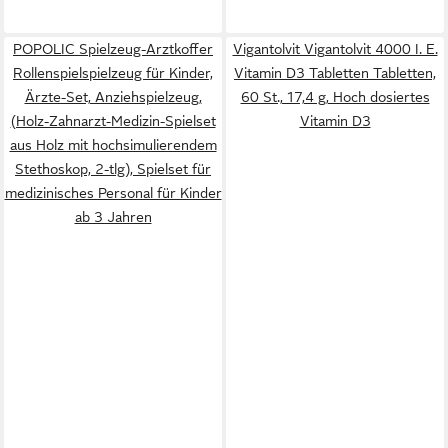
POPOLIC Spielzeug-Arztkoffer
Vigantolvit Vigantolvit 4000 I. E.
Rollenspielspielzeug für Kinder,
Vitamin D3 Tabletten Tabletten,
Ärzte-Set, Anziehspielzeug,
60 St., 17,4 g, Hoch dosiertes
(Holz-Zahnarzt-Medizin-Spielset
Vitamin D3
aus Holz mit hochsimulierendem
Stethoskop, 2-tlg), Spielset für
medizinisches Personal für Kinder
ab 3 Jahren