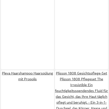
Pleva Haarshampoo Haarspülung
Plisson 1808 Gesichtspflege-Set
mit Propolis
Plisson 1808 Pflegeset The
Irresistible Ein
feuchtigkeitsspendendes Fluid für
das Gesicht, das Ihre Haut täglich
pflegt und beruhigt. - Ein 3-in-1-
Duschgel, das Körper, Haare und