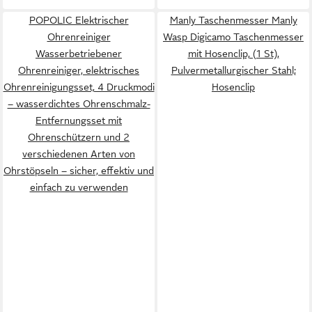
POPOLIC Elektrischer
Manly Taschenmesser Manly
Ohrenreiniger
Wasp Digicamo Taschenmesser
Wasserbetriebener
mit Hosenclip, (1 St),
Ohrenreiniger, elektrisches
Pulvermetallurgischer Stahl;
Ohrenreinigungsset, 4 Druckmodi
Hosenclip
– wasserdichtes Ohrenschmalz-
Entfernungsset mit
Ohrenschützern und 2
verschiedenen Arten von
Ohrstöpseln – sicher, effektiv und
einfach zu verwenden