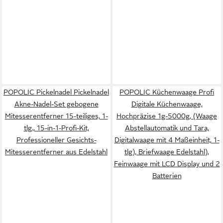
POPOLIC Pickelnadel Pickelnadel
POPOLIC Küchenwaage Profi
Akne-Nadel-Set gebogene
Digitale Küchenwaage,
Mitesserentferner 15-teiliges, 1-
Hochpräzise 1g-5000g, (Waage
tlg., 15-in-1-Profi-Kit,
Abstellautomatik und Tara,
Professioneller Gesichts-
Digitalwaage mit 4 Maßeinheit, 1-
Mitesserentferner aus Edelstahl
tlg), Briefwaage Edelstahl),
Feinwaage mit LCD Display und 2
Batterien