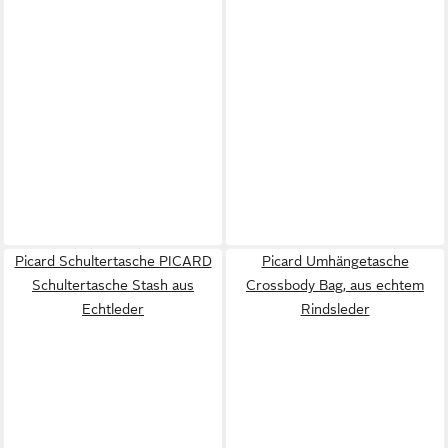
Picard Schultertasche PICARD
Picard Umhängetasche
Schultertasche Stash aus
Crossbody Bag, aus echtem
Echtleder
Rindsleder