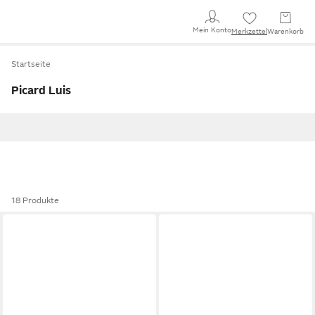
Mein Konto
Merkzettel
Warenkorb
Startseite
Picard Luis
18 Produkte