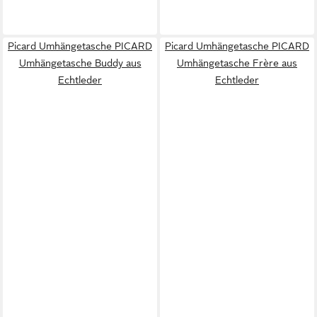
Picard Umhängetasche PICARD
Picard Umhängetasche PICARD
Umhängetasche Buddy aus
Umhängetasche Frère aus
Echtleder
Echtleder