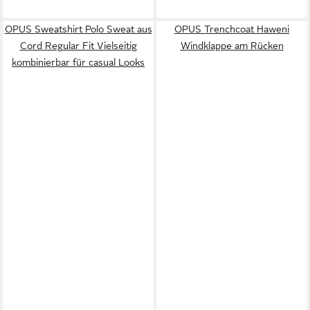
OPUS Sweatshirt Polo Sweat aus
OPUS Trenchcoat Haweni
Cord Regular Fit Vielseitig
Windklappe am Rücken
kombinierbar für casual Looks