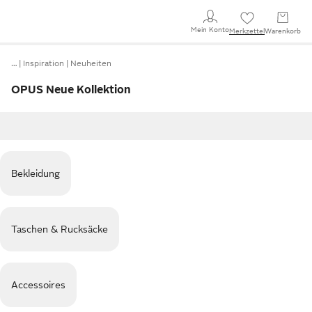
Mein Konto
Merkzettel
Warenkorb
…
Inspiration
Neuheiten
OPUS Neue Kollektion
Bekleidung
Taschen & Rucksäcke
Accessoires