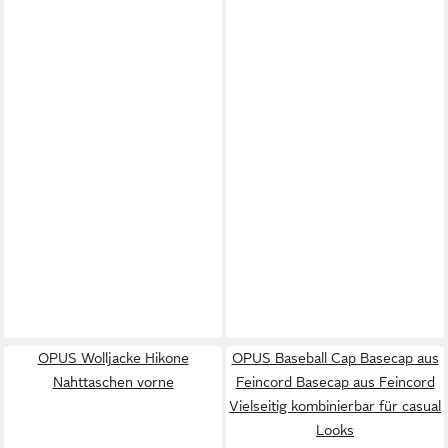
OPUS Wolljacke Hikone
OPUS Baseball Cap Basecap aus
Nahttaschen vorne
Feincord Basecap aus Feincord
Vielseitig kombinierbar für casual
Looks