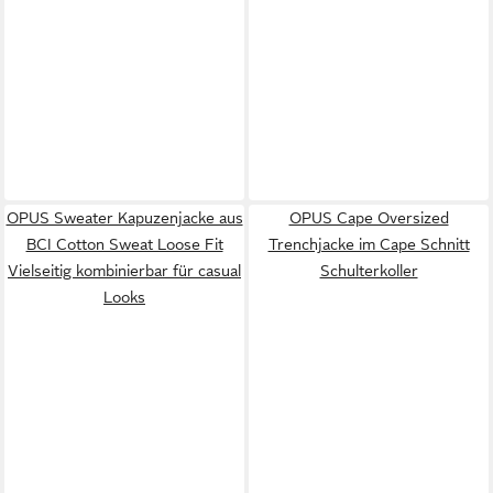
OPUS Sweater Kapuzenjacke aus
OPUS Cape Oversized
BCI Cotton Sweat Loose Fit
Trenchjacke im Cape Schnitt
Vielseitig kombinierbar für casual
Schulterkoller
Looks