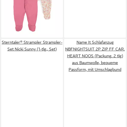
Sterntaler® Strampler Strampler-
Name It Schlafanzug
Set Nicki Sunny (1-tlg., Set)
NBFNIGHTSUIT 2P ZIP FF CAR.
HEART NOOS (Packung, 2 tlg)
aus Baumwolle, bequeme
Passform, mit Umschlagbund