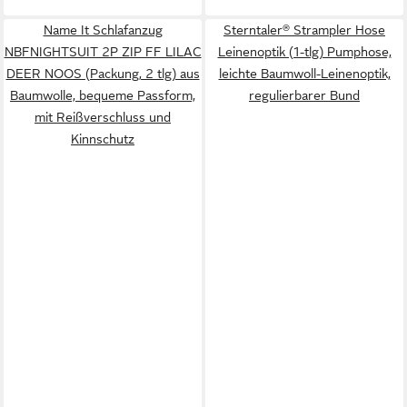
Name It Schlafanzug
Sterntaler® Strampler Hose
NBFNIGHTSUIT 2P ZIP FF LILAC
Leinenoptik (1-tlg) Pumphose,
DEER NOOS (Packung, 2 tlg) aus
leichte Baumwoll-Leinenoptik,
Baumwolle, bequeme Passform,
regulierbarer Bund
mit Reißverschluss und
Kinnschutz