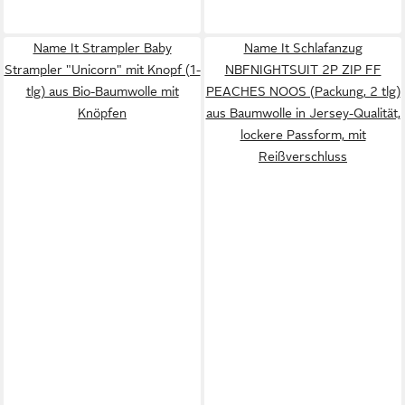
Name It Strampler Baby
Name It Schlafanzug
Strampler "Unicorn" mit Knopf (1-
NBFNIGHTSUIT 2P ZIP FF
tlg) aus Bio-Baumwolle mit
PEACHES NOOS (Packung, 2 tlg)
Knöpfen
aus Baumwolle in Jersey-Qualität,
lockere Passform, mit
Reißverschluss