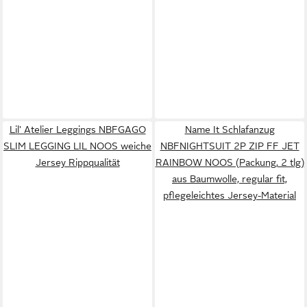
Lil' Atelier Leggings NBFGAGO
Name It Schlafanzug
SLIM LEGGING LIL NOOS weiche
NBFNIGHTSUIT 2P ZIP FF JET
Jersey Rippqualität
RAINBOW NOOS (Packung, 2 tlg)
aus Baumwolle, regular fit,
pflegeleichtes Jersey-Material