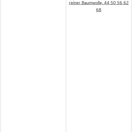
reiner Baumwolle, 44 50 56 62
68