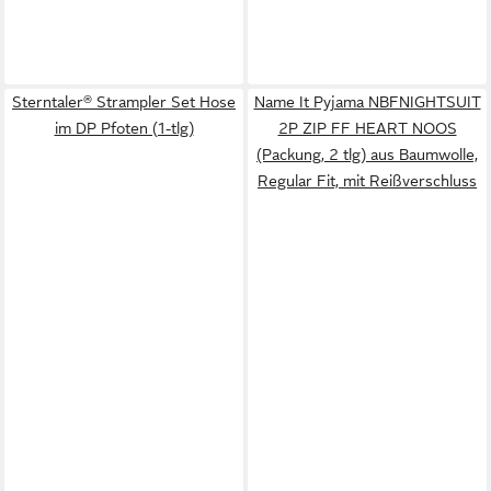
Sterntaler® Strampler Set Hose
Name It Pyjama NBFNIGHTSUIT
im DP Pfoten (1-tlg)
2P ZIP FF HEART NOOS
(Packung, 2 tlg) aus Baumwolle,
Regular Fit, mit Reißverschluss