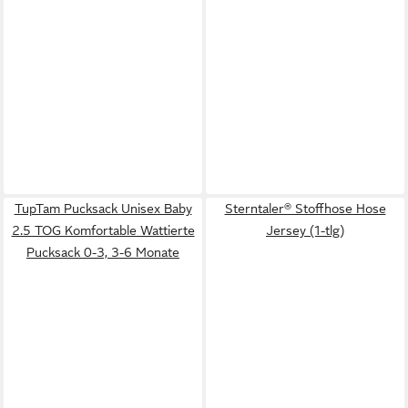
TupTam Pucksack Unisex Baby
Sterntaler® Stoffhose Hose
2.5 TOG Komfortable Wattierte
Jersey (1-tlg)
Pucksack 0-3, 3-6 Monate