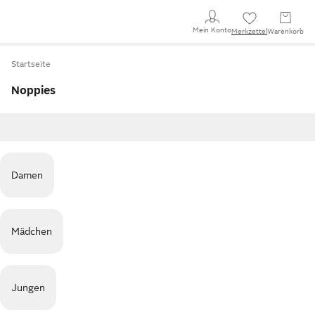
Mein Konto
Merkzettel
Warenkorb
Startseite
Noppies
Damen
Mädchen
Jungen