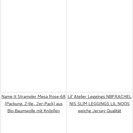
Name It Strampler Mesa Rose-68
Lil' Atelier Leggings NBFRACHEL
(Packung, 2-tlg., 2er-Pack) aus
NIS SLIM LEGGINGS LIL NOOS
Bio-Baumwolle mit Knöpfen
weiche Jersey Qualität