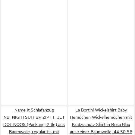
Name It Schlafanzug
La Bortini Wickelshirt Baby
NBFNIGHTSUIT 2P ZIP FF JET
Hemdchen Wickelhemdchen mit
DOT NOOS (Packung, 2 tlg) aus
Kratzschutz Shirt in Rosa Blau
Baumwolle, regular fit, mit
aus reiner Baumwolle, 44 50 56