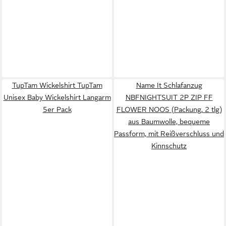
TupTam Wickelshirt TupTam
Name It Schlafanzug
Unisex Baby Wickelshirt Langarm
NBFNIGHTSUIT 2P ZIP FF
5er Pack
FLOWER NOOS (Packung, 2 tlg)
aus Baumwolle, bequeme
Passform, mit Reißverschluss und
Kinnschutz