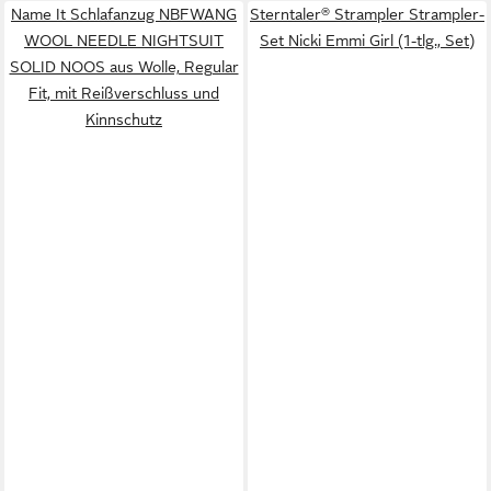
Name It Schlafanzug NBFWANG
Sterntaler® Strampler Strampler-
WOOL NEEDLE NIGHTSUIT
Set Nicki Emmi Girl (1-tlg., Set)
SOLID NOOS aus Wolle, Regular
Fit, mit Reißverschluss und
Kinnschutz