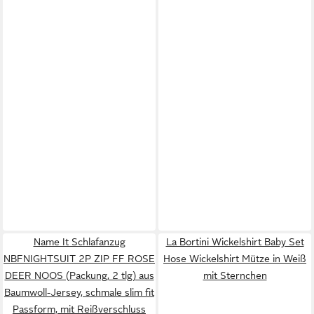
Name It Schlafanzug
La Bortini Wickelshirt Baby Set
NBFNIGHTSUIT 2P ZIP FF ROSE
Hose Wickelshirt Mütze in Weiß
DEER NOOS (Packung, 2 tlg) aus
mit Sternchen
Baumwoll-Jersey, schmale slim fit
Passform, mit Reißverschluss